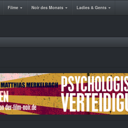
Filme
Noir des Monats
Ladies & Gents