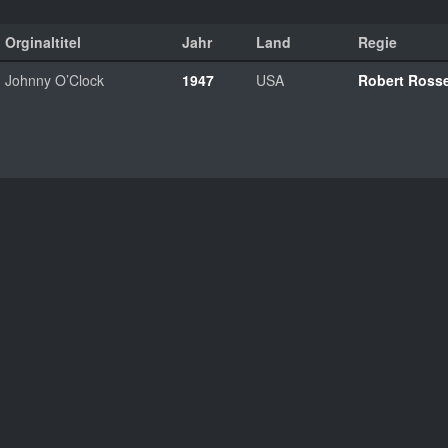
Orginaltitel
Jahr
Land
Regie
Johnny O’Clock
1947
USA
Robert Ross