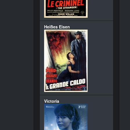
Heißes Eisen
Victoria