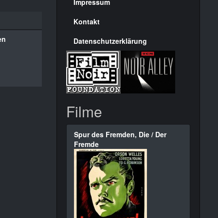
Seite
Impressum
Kontakt
en
Datenschutzerklärung
Filme
Spur des Fremden, Die / Der
Fremde