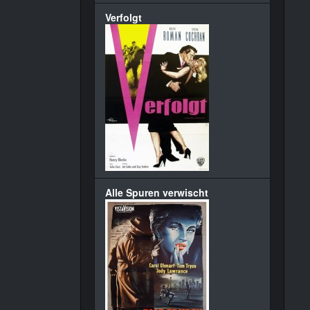
Verfolgt
Alle Spuren verwischt