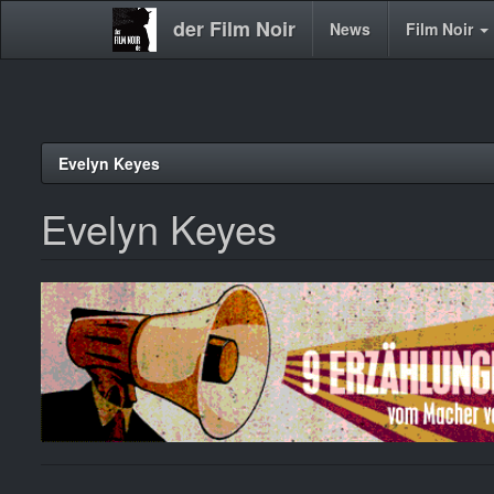
der Film Noir
Main
News
Film Noir
navigation
Direkt
Evelyn Keyes
zum
Inhalt
Evelyn Keyes