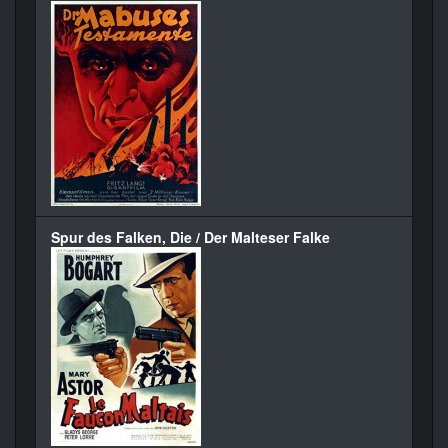
Spur des Falken, Die / Der Malteser Falke