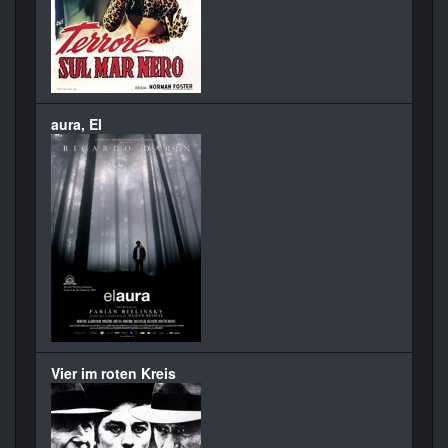
aura, El
Vier im roten Kreis