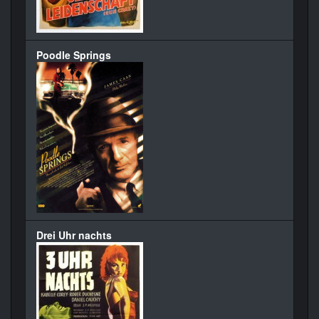
Poodle Springs
Drei Uhr nachts