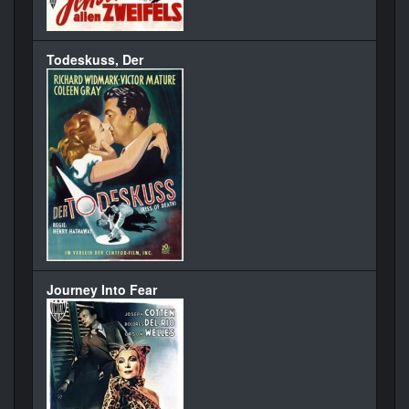
Todeskuss, Der
Journey Into Fear