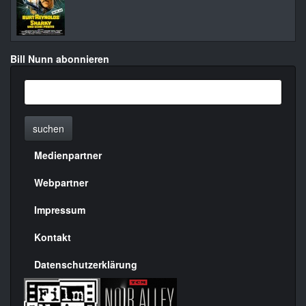
Bill Nunn abonnieren
suchen
Medienpartner
Menülinks
rechte
Webpartner
Seite
Impressum
Kontakt
Datenschutzerklärung