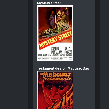
Mystery Street
Testament des Dr. Mabuse, Das