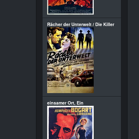
Rächer der Unterwelt / Die Killer
einsamer Ort, Ein