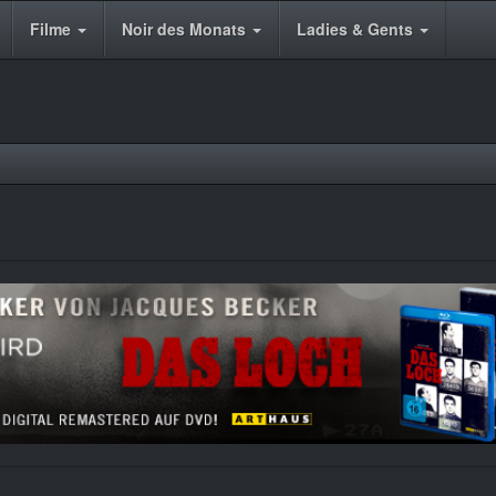
Filme
Noir des Monats
Ladies & Gents