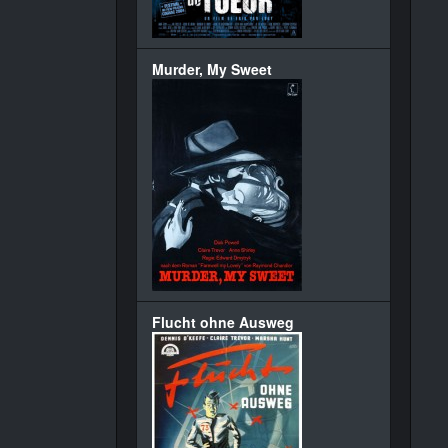
Murder, My Sweet
Flucht ohne Ausweg