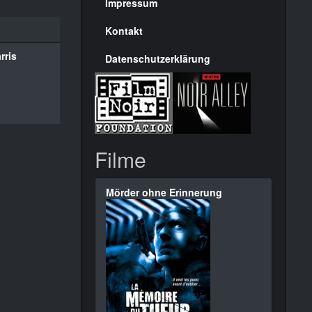
Seite
Impressum
Kontakt
rris
Datenschutzerklärung
Filme
Mörder ohne Erinnerung