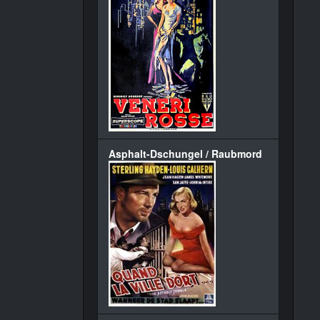
Asphalt-Dschungel / Raubmord