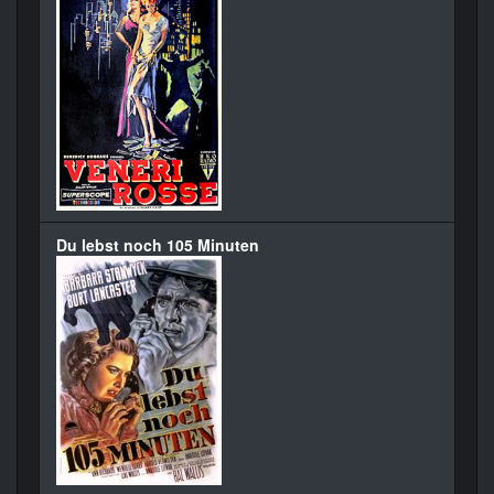
Du lebst noch 105 Minuten