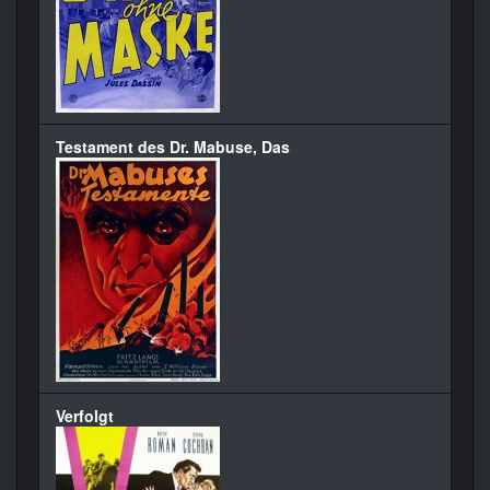
Testament des Dr. Mabuse, Das
Verfolgt