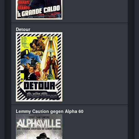
Detour
Lemmy Caution gegen Alpha 60