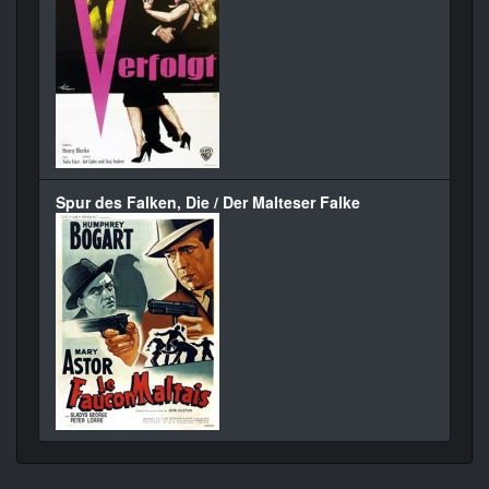
Spur des Falken, Die / Der Malteser Falke