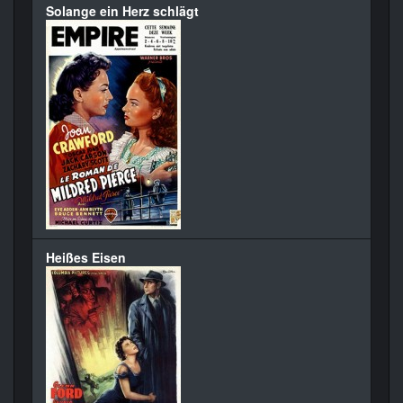
Solange ein Herz schlägt
Heißes Eisen