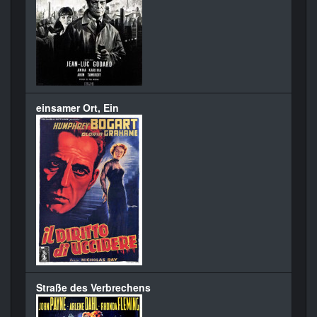
einsamer Ort, Ein
Straße des Verbrechens