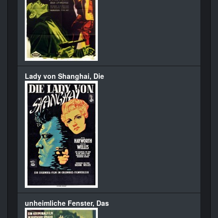
Lady von Shanghai, Die
unheimliche Fenster, Das