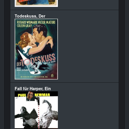
Todeskuss, Der
Fall für Harper, Ein