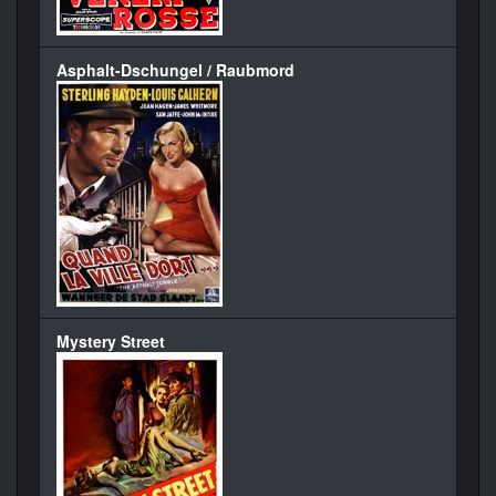
Asphalt-Dschungel / Raubmord
Mystery Street