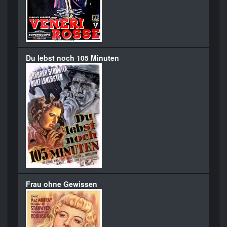
Du lebst noch 105 Minuten
Frau ohne Gewissen