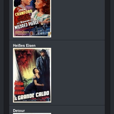
Heißes Eisen
Detour