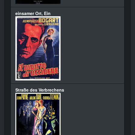
einsamer Ort, Ein
Straße des Verbrechens