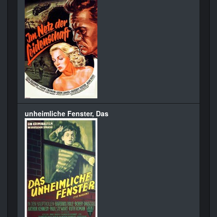
unheimliche Fenster, Das