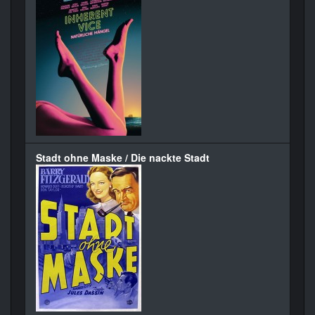
Stadt ohne Maske / Die nackte Stadt