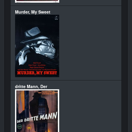
Murder, My Sweet
dritte Mann, Der