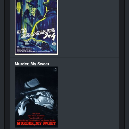
Murder, My Sweet