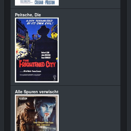
Peitsche, Die
Alle Spuren verwischt