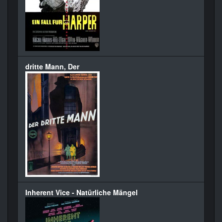
dritte Mann, Der
Inherent Vice - Natürliche Mängel