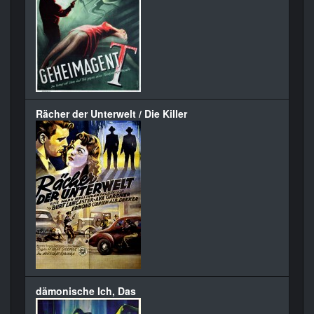
Rächer der Unterwelt / Die Killer
dämonische Ich, Das