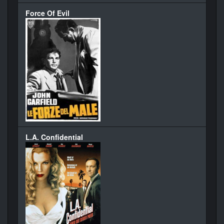
Force Of Evil
L.A. Confidential