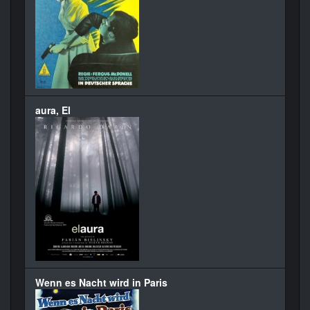
aura, El
Wenn es Nacht wird in Paris