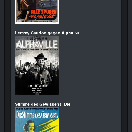
Lemmy Caution gegen Alpha 60
Stimme des Gewissens, Die