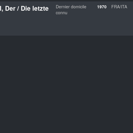
Der / Die letzte
Dernier domicile
1970
FRA/ITA
connu