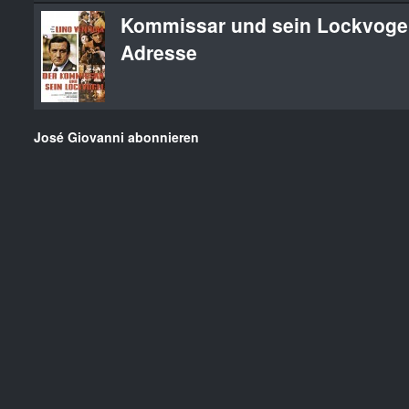
Kommissar und sein Lockvogel, 
Adresse
José Giovanni abonnieren