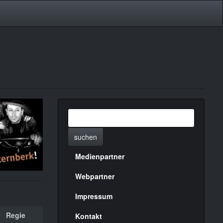
suchen
Medienpartner
Menülinks
rechte
Webpartner
Seite
Impressum
Regie
Kontakt