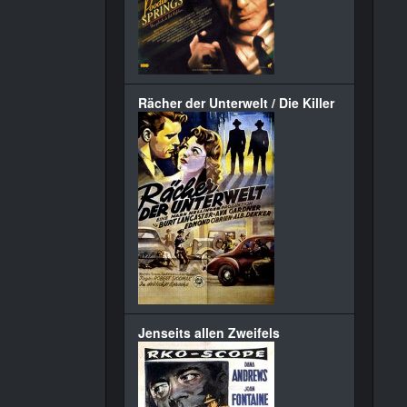
Rächer der Unterwelt / Die Killer
Jenseits allen Zweifels