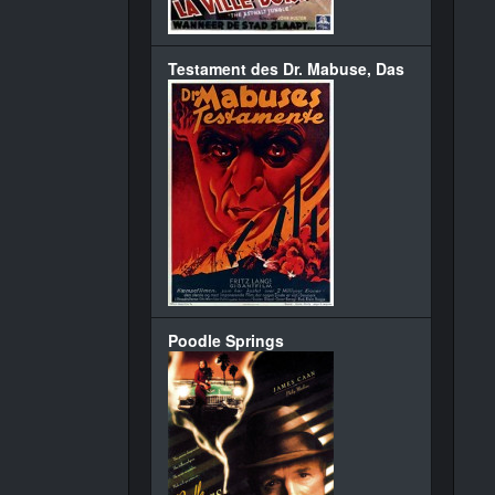
Testament des Dr. Mabuse, Das
Poodle Springs