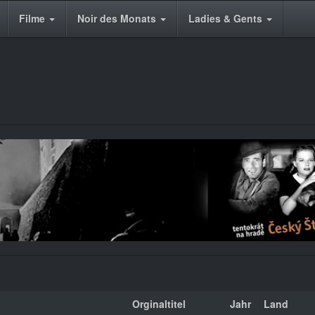
Filme
Noir des Monats
Ladies & Gents
Orginaltitel
Jahr
Land