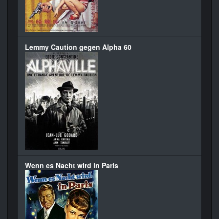
Lemmy Caution gegen Alpha 60
Wenn es Nacht wird in Paris