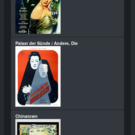
Palast der Sünde / Andere, Die
Chinatown