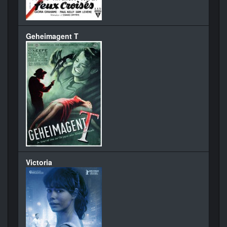
Geheimagent T
Victoria