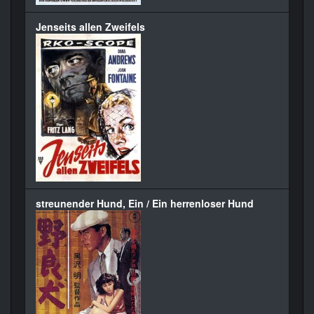
Jenseits allen Zweifels
streunender Hund, Ein / Ein herrenloser Hund