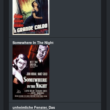
Somewhere In The Night
unheimliche Fenster, Das