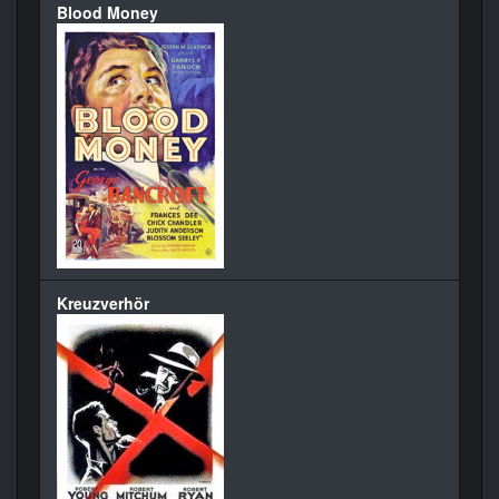
Blood Money
Kreuzverhör