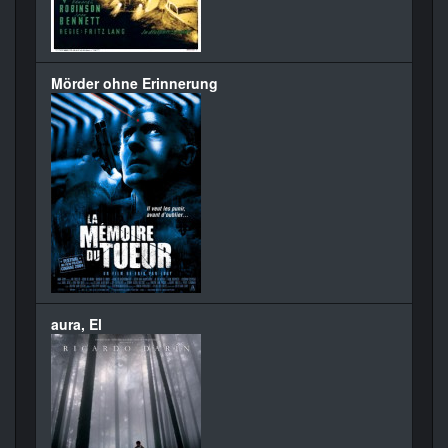
Mörder ohne Erinnerung
aura, El