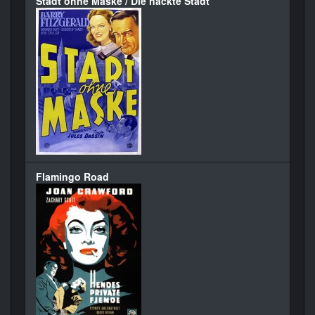
Stadt ohne Maske / Die nackte Stadt
Flamingo Road