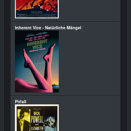
Inherent Vice - Natürliche Mängel
Pitfall