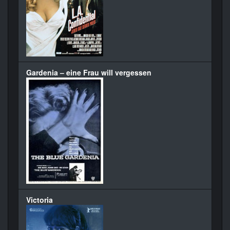
Gardenia – eine Frau will vergessen
Victoria