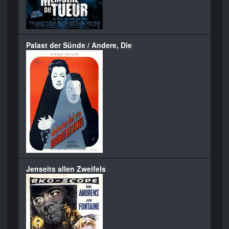
Palast der Sünde / Andere, Die
Jenseits allen Zweifels