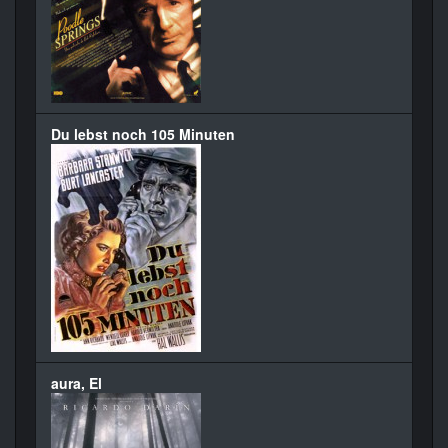
Du lebst noch 105 Minuten
aura, El