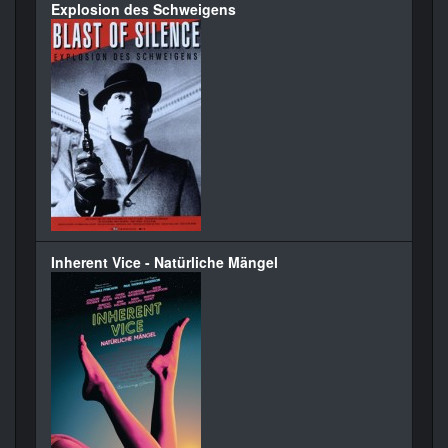
Explosion des Schweigens
Inherent Vice - Natürliche Mängel