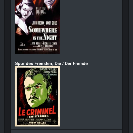
Spur des Fremden, Die / Der Fremde