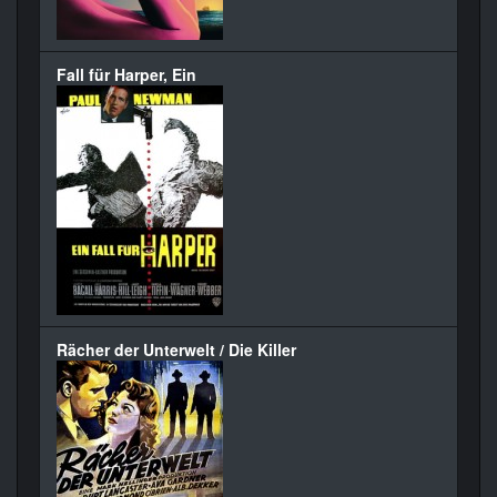
Fall für Harper, Ein
Rächer der Unterwelt / Die Killer