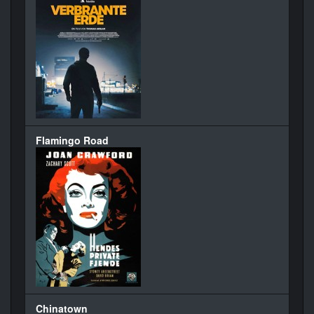
Flamingo Road
Chinatown