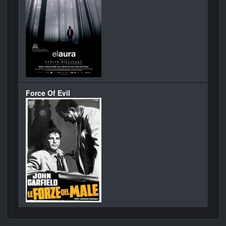
Force Of Evil