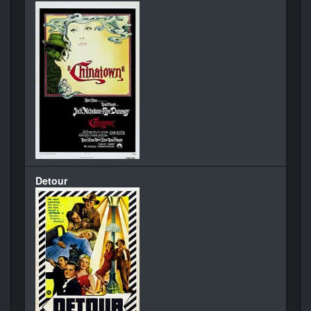
Detour