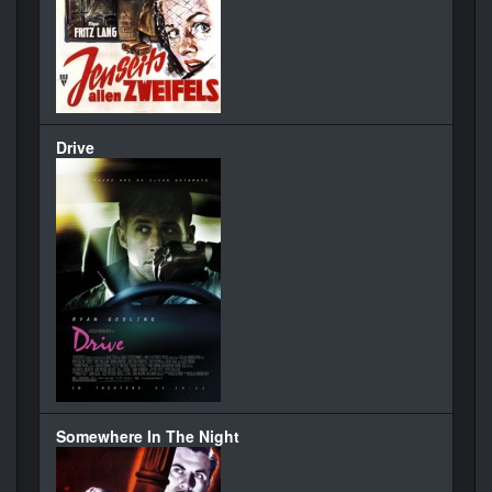
Drive
Somewhere In The Night