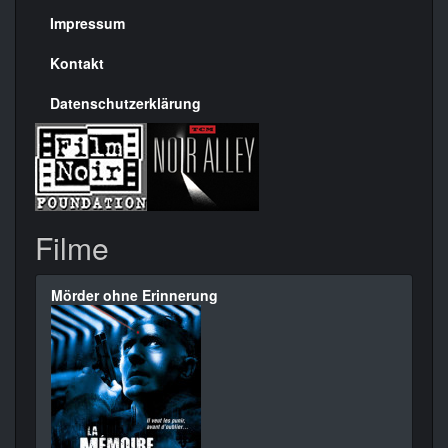
Seite
Impressum
Kontakt
Datenschutzerklärung
Filme
Mörder ohne Erinnerung