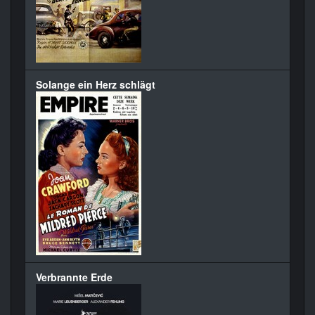
Solange ein Herz schlägt
Verbrannte Erde