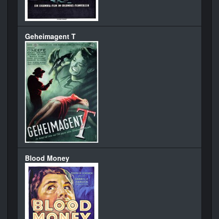
Geheimagent T
Blood Money