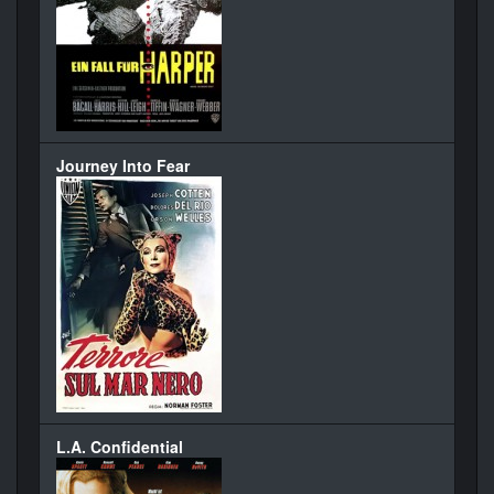
Journey Into Fear
L.A. Confidential