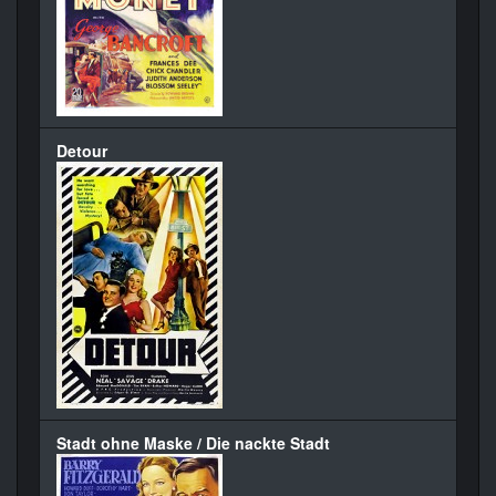
Detour
Stadt ohne Maske / Die nackte Stadt