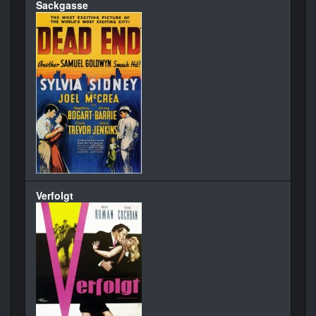
Sackgasse
Verfolgt