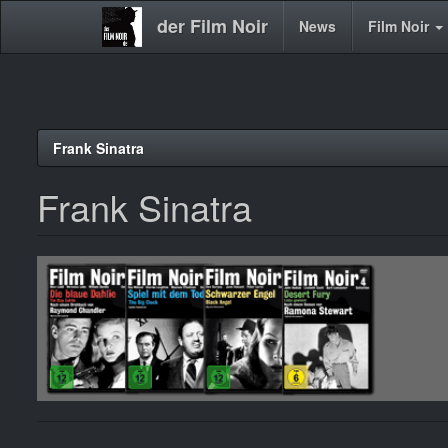
der Film Noir
Main
News
Film Noir
navigation
Direkt
Frank Sinatra
zum
Inhalt
Frank Sinatra