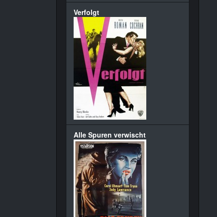
Verfolgt
Alle Spuren verwischt