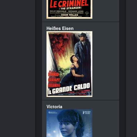
Heißes Eisen
Victoria