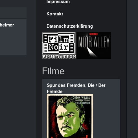
Seite
Impressum
Kontakt
heimer
Datenschutzerklärung
Filme
Spur des Fremden, Die / Der
Fremde