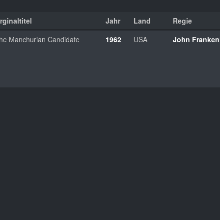
rginaltitel
Jahr
Land
Regie
he Manchurian Candidate
1962
USA
John Franken