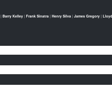
|
Barry Kelley
|
Frank Sinatra
|
Henry Silva
|
James Gregory
|
Lloyd