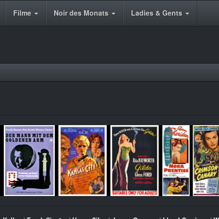
Filme
Noir des Monats
Ladies & Gents