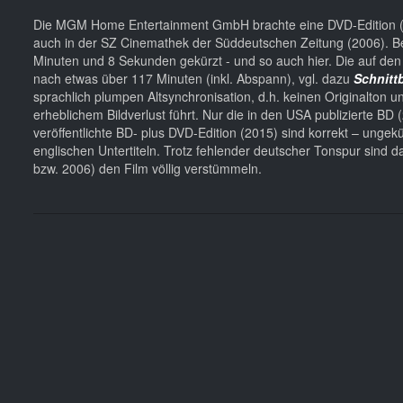
Die MGM Home Entertainment GmbH brachte eine DVD-Edition (20
auch in der SZ Cinemathek der Süddeutschen Zeitung (2006). B
Minuten und 8 Sekunden gekürzt - und so auch hier. Die auf den 
nach etwas über 117 Minuten (inkl. Abspann), vgl. dazu
Schnitt
sprachlich plumpen Altsynchronisation, d.h. keinen Originalton und 
erheblichem Bildverlust führt. Nur die in den USA publizierte BD
veröffentlichte BD- plus DVD-Edition (2015) sind korrekt – ungek
englischen Untertiteln. Trotz fehlender deutscher Tonspur sind
bzw. 2006) den Film völlig verstümmeln.