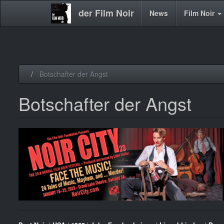
der Film Noir
Main
News
Film Noir
navigation
Direkt
Botschafter der Angst
zum
Inhalt
Botschafter der Angst