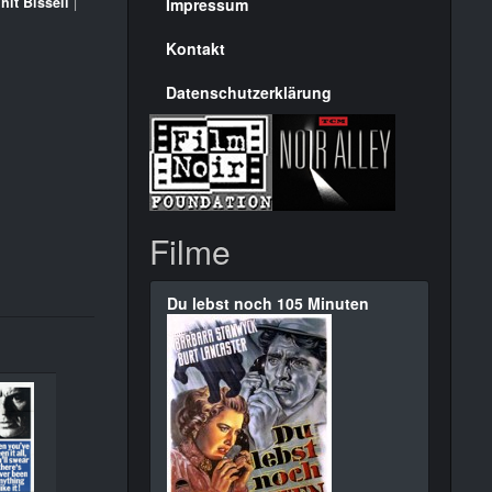
Seite
hit Bissell
|
Impressum
Kontakt
Datenschutzerklärung
Filme
Du lebst noch 105 Minuten