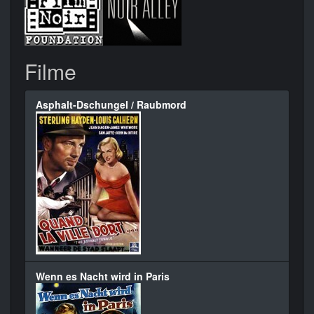
Filme
Asphalt-Dschungel / Raubmord
Wenn es Nacht wird in Paris