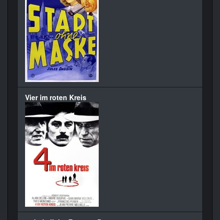
Vier im roten Kreis