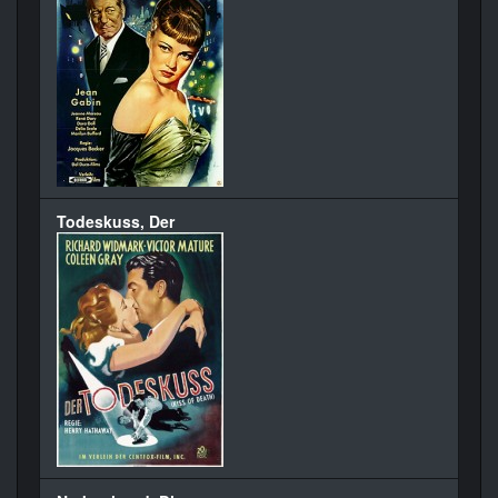
Todeskuss, Der