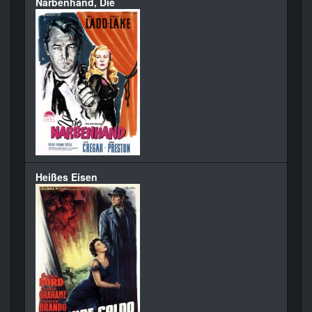
Narbenhand, Die
Heißes Eisen