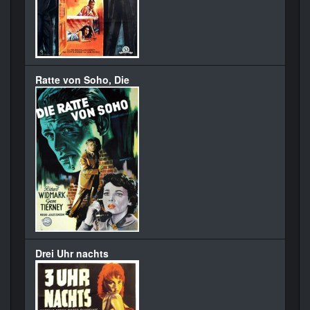
Ratte von Soho, Die
Drei Uhr nachts