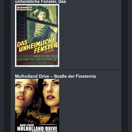
unheimliche Fenster, Das
Mulholland Drive – Straße der Finsternis