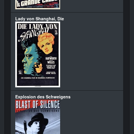
Lady von Shanghai, Die
Explosion des Schweigens