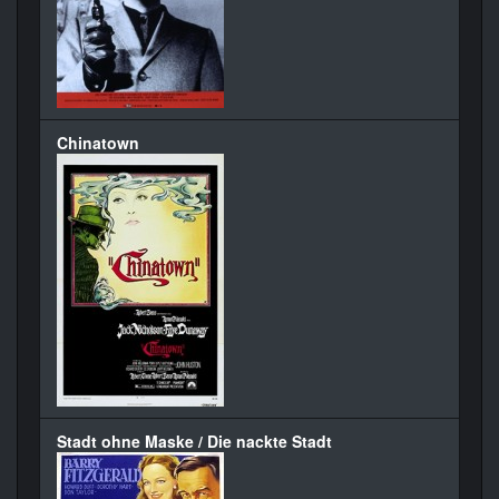
Chinatown
Stadt ohne Maske / Die nackte Stadt