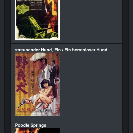
streunender Hund, Ein / Ein herrenloser Hund
Poodle Springs