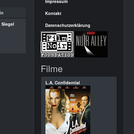
Seite
Impressum
ie
Kontakt
 Siegel
Datenschutzerklärung
Filme
L.A. Confidential