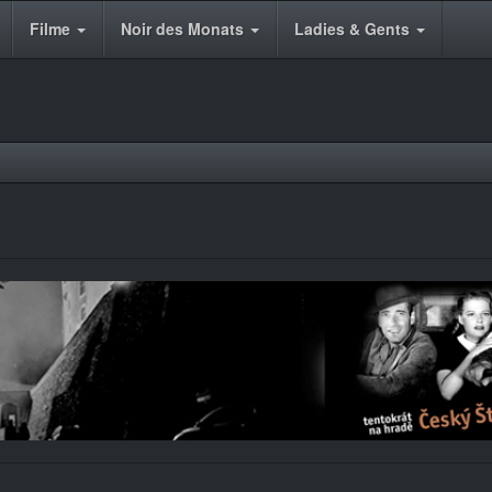
Filme
Noir des Monats
Ladies & Gents