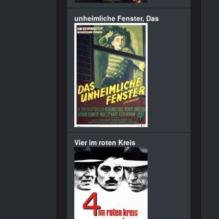
unheimliche Fenster, Das
Vier im roten Kreis