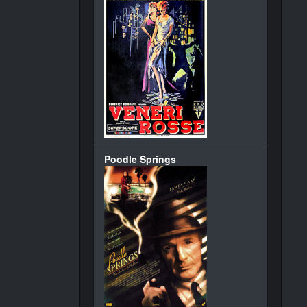
Poodle Springs