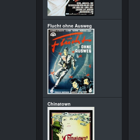
Flucht ohne Ausweg
Chinatown