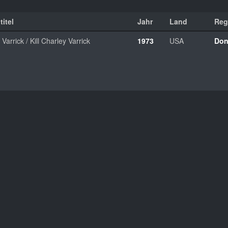
titel
Jahr
Land
Reg
Varrick / Kill Charley Varrick
1973
USA
Don