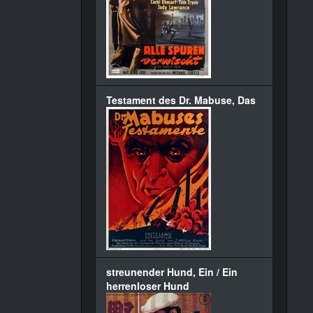
Testament des Dr. Mabuse, Das
streunender Hund, Ein / Ein
herrenloser Hund