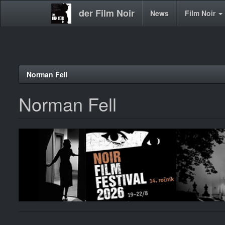
der Film Noir
Main
News
Film Noir
navigation
Direkt
Norman Fell
zum
Inhalt
Norman Fell