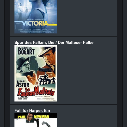
Spur des Falken, Die / Der Malteser Falke
Fall für Harper, Ein