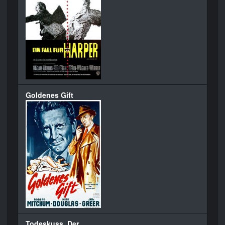
Goldenes Gift
Todeskuss, Der