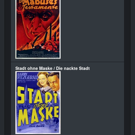
Stadt ohne Maske / Die nackte Stadt