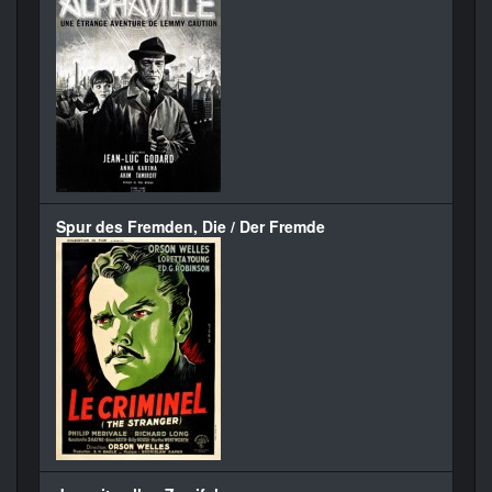
Spur des Fremden, Die / Der Fremde