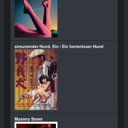
streunender Hund, Ein / Ein herrenloser Hund
Mystery Street