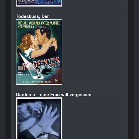
Todeskuss, Der
Gardenia – eine Frau will vergessen