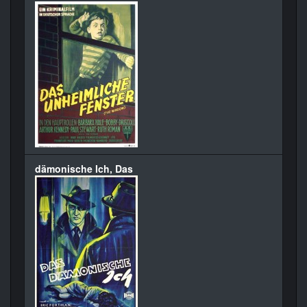
dämonische Ich, Das