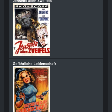
Jenseits allen Zweifels
Gefährliche Leidenschaft