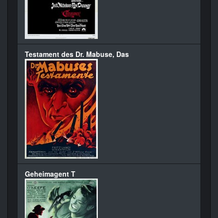
Testament des Dr. Mabuse, Das
Geheimagent T