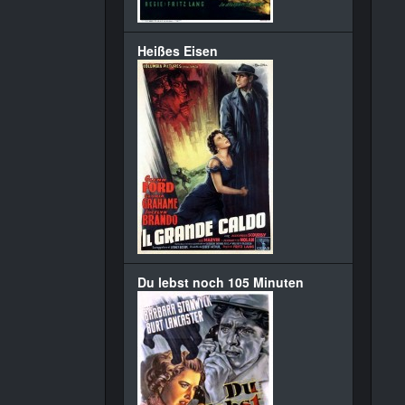
Heißes Eisen
Du lebst noch 105 Minuten