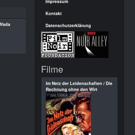
Seite
Impressum
Kontakt
 Wada
Datenschutzerklärung
Filme
Im Netz der Leidenschaften / Die
Rechnung ohne den Wirt