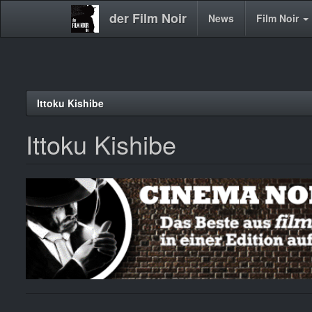
der Film Noir
Main
News
Film Noir
navigation
Direkt
Ittoku Kishibe
zum
Inhalt
Ittoku Kishibe