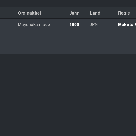
Orginaltitel
Jahr
Land
Regie
Mayonaka made
1999
JPN
Makoto