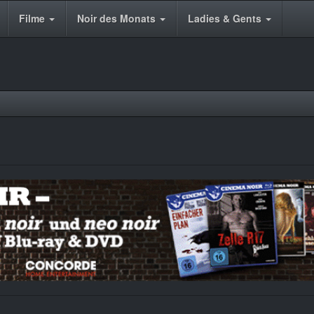
Filme
Noir des Monats
Ladies & Gents