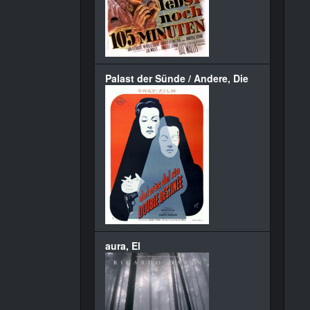
Palast der Sünde / Andere, Die
aura, El