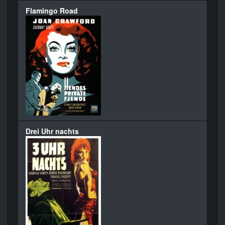
Flamingo Road
Drei Uhr nachts