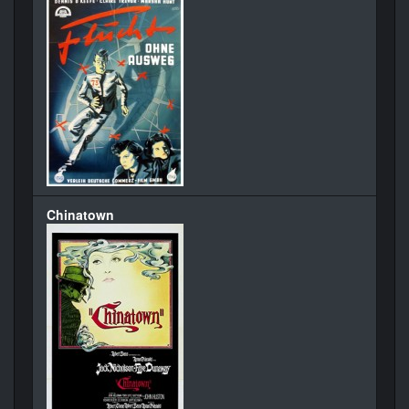
Chinatown