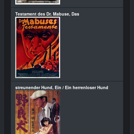
Testament des Dr. Mabuse, Das
streunender Hund, Ein / Ein herrenloser Hund