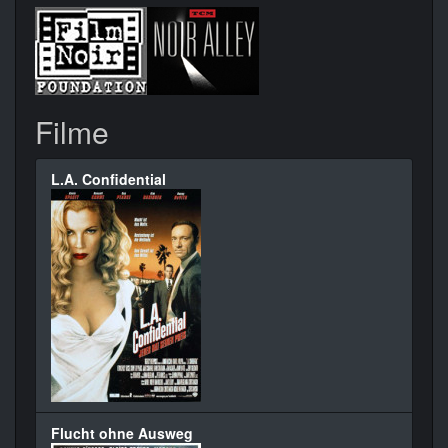
Filme
L.A. Confidential
Flucht ohne Ausweg