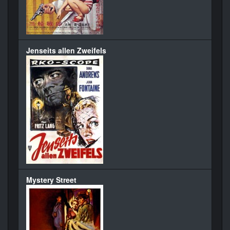
Jenseits allen Zweifels
Mystery Street