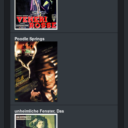
Poodle Springs
unheimliche Fenster, Das