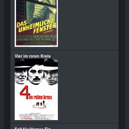
Vier im roten Kreis