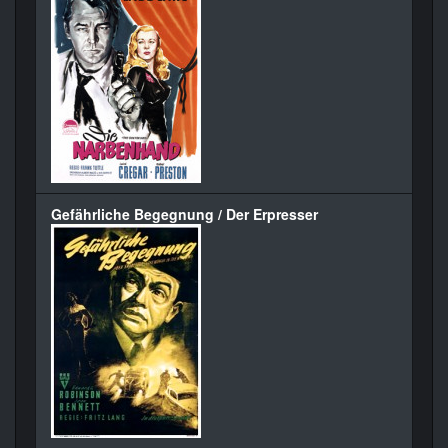
Gefährliche Begegnung / Der Erpresser