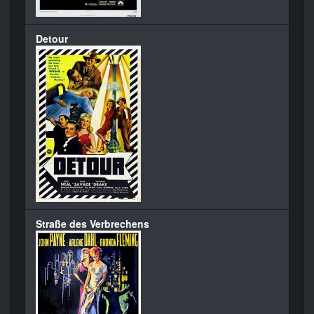
Detour
Straße des Verbrechens