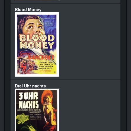
Blood Money
Drei Uhr nachts