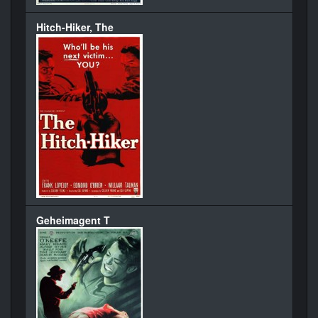
Hitch-Hiker, The
Geheimagent T