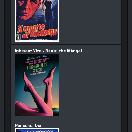
Inherent Vice - Natürliche Mängel
Peitsche, Die