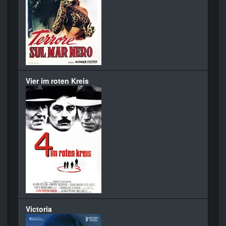
Vier im roten Kreis
Victoria