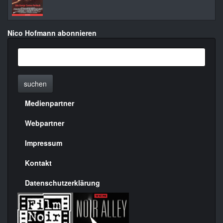
Nico Hofmann abonnieren
suchen
Medienpartner
Menülinks
rechte
Webpartner
Seite
Impressum
Kontakt
Datenschutzerklärung