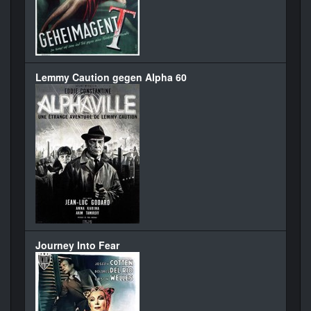
Lemmy Caution gegen Alpha 60
Journey Into Fear