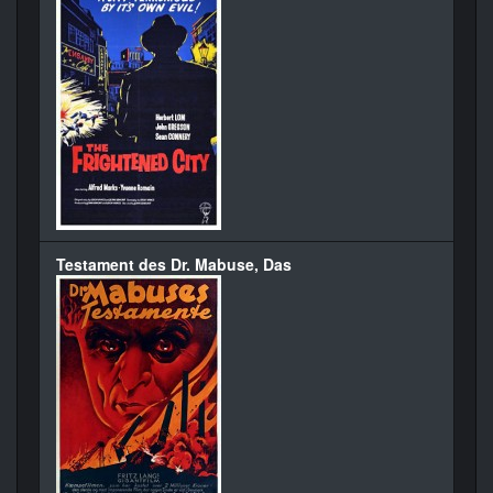
Testament des Dr. Mabuse, Das