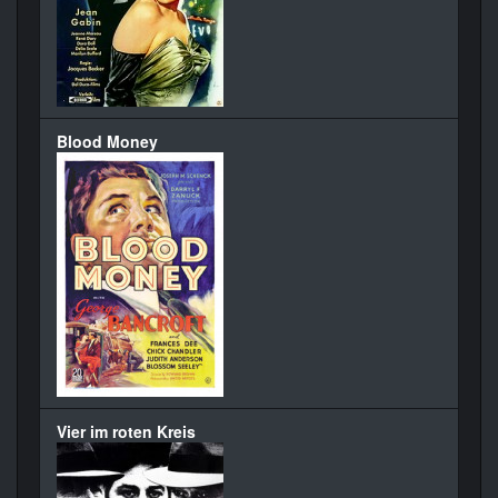
Blood Money
Vier im roten Kreis