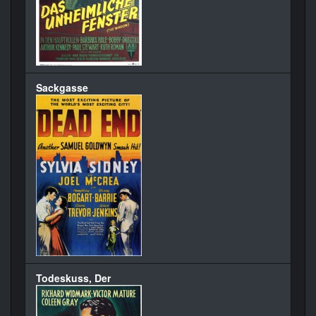
Sackgasse
Todeskuss, Der