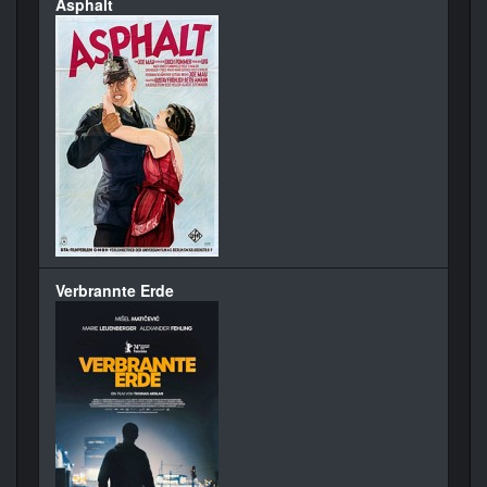
Asphalt
Verbrannte Erde