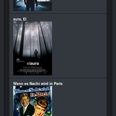
aura, El
Wenn es Nacht wird in Paris