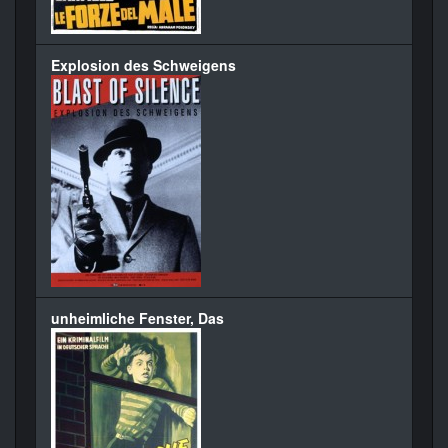
Explosion des Schweigens
unheimliche Fenster, Das