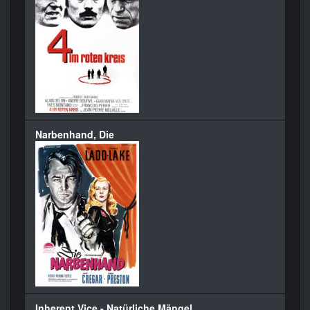
Narbenhand, Die
Inherent Vice - Natürliche Mängel