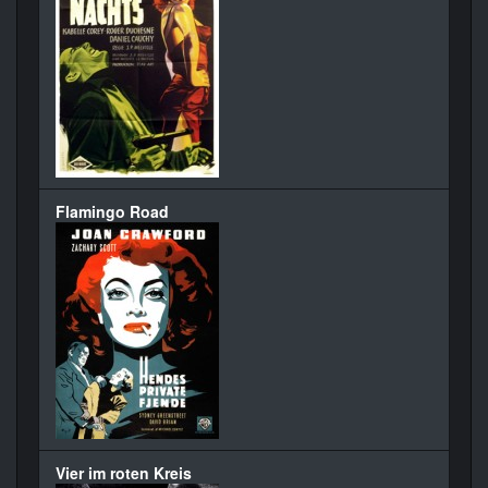
Flamingo Road
Vier im roten Kreis