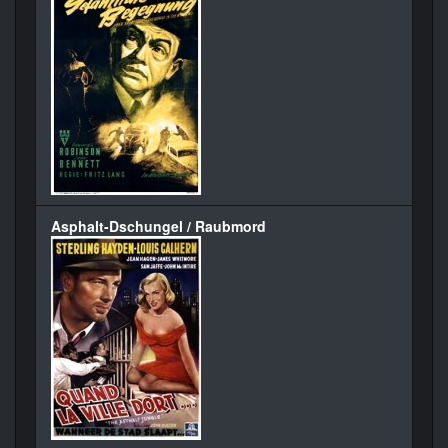
Asphalt-Dschungel / Raubmord