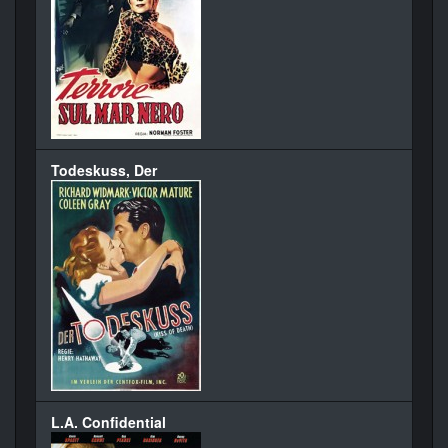
Todeskuss, Der
L.A. Confidential