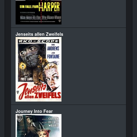
Jenseits allen Zweifels
Journey Into Fear