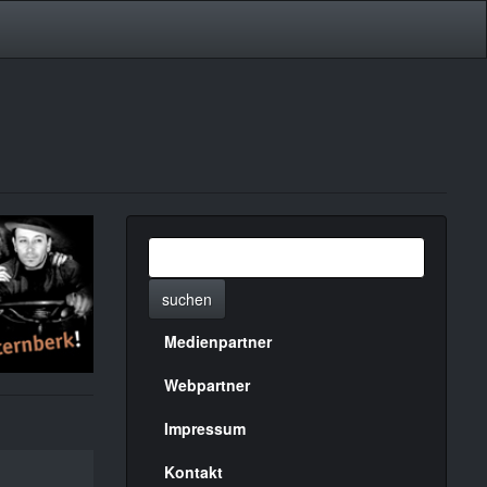
suchen
Medienpartner
Menülinks
rechte
Webpartner
Seite
Impressum
Kontakt