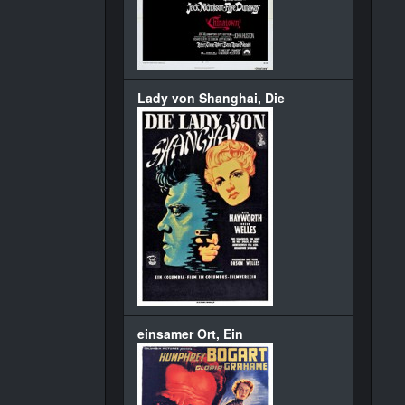
Lady von Shanghai, Die
einsamer Ort, Ein