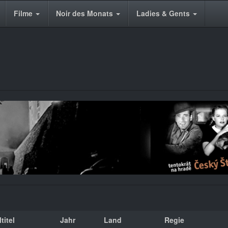
Filme
Noir des Monats
Ladies & Gents
titel
Jahr
Land
Regie