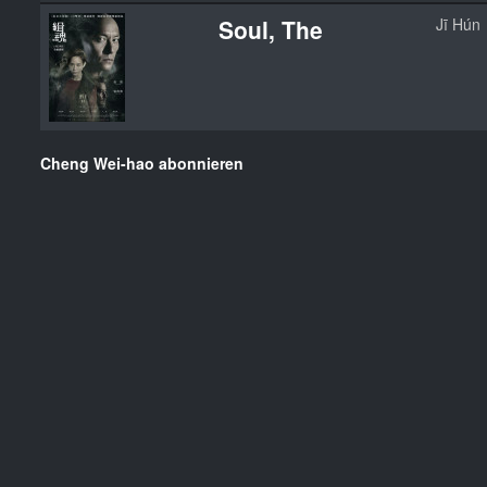
Soul, The
Jī Hún
Cheng Wei-hao abonnieren