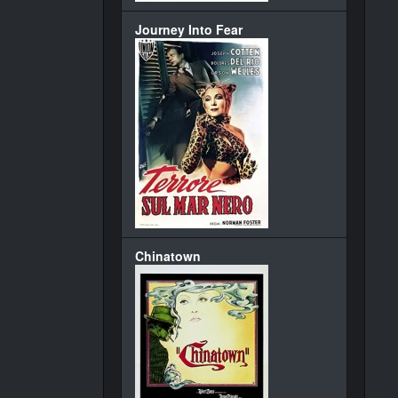
Journey Into Fear
Chinatown