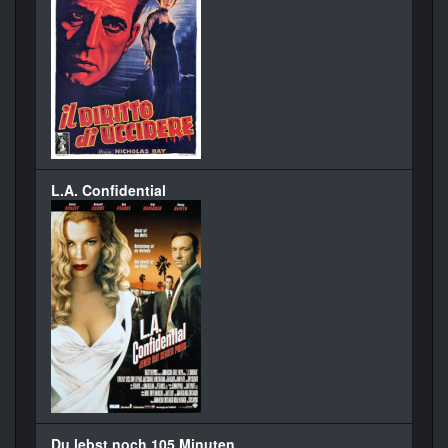
L.A. Confidential
Du lebst noch 105 Minuten