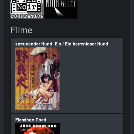
Filme
streunender Hund, Ein / Ein herrenloser Hund
Flamingo Road