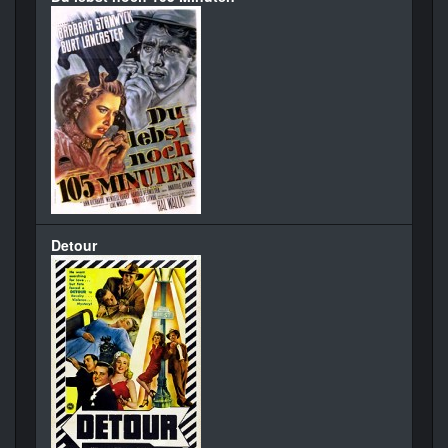
Detour