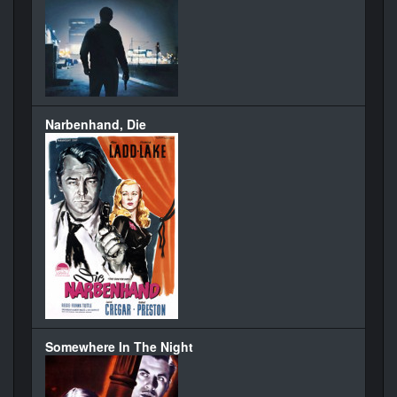
Narbenhand, Die
Somewhere In The Night