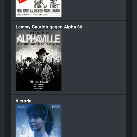
Lemmy Caution gegen Alpha 60
Victoria