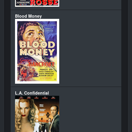
Blood Money
L.A. Confidential