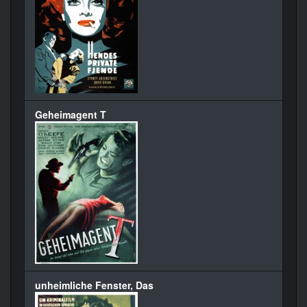
Geheimagent T
unheimliche Fenster, Das