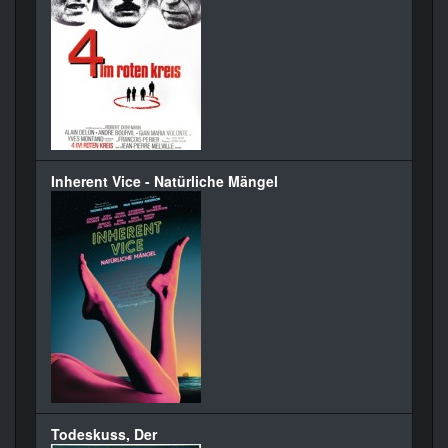
Inherent Vice - Natürliche Mängel
Todeskuss, Der