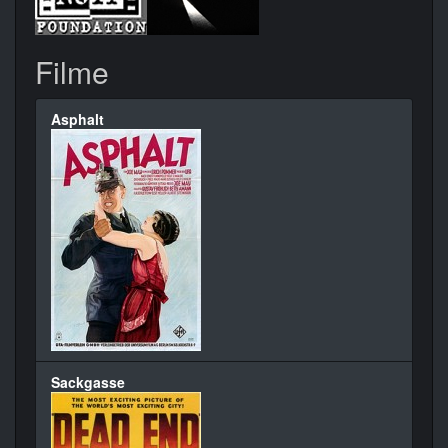
Filme
Asphalt
Sackgasse