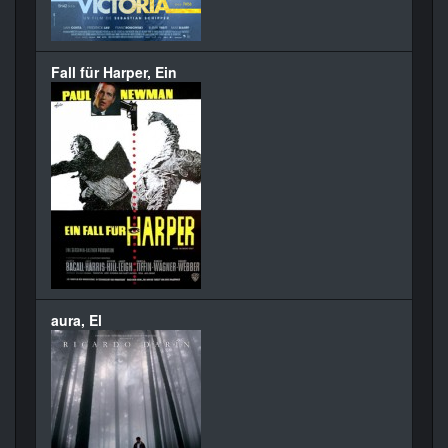
Fall für Harper, Ein
aura, El