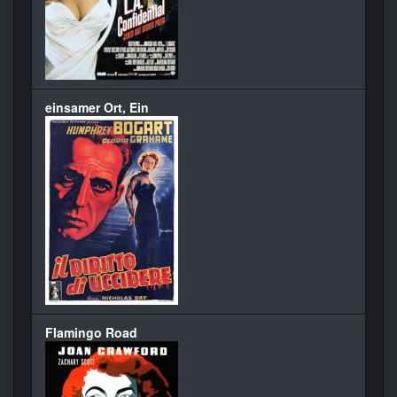
einsamer Ort, Ein
Flamingo Road