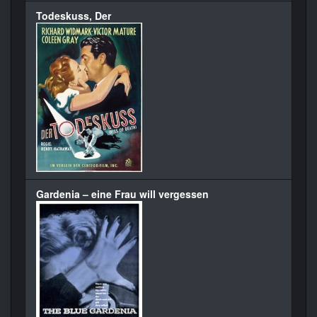
Todeskuss, Der
Gardenia – eine Frau will vergessen