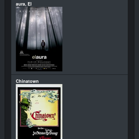
aura, El
Chinatown