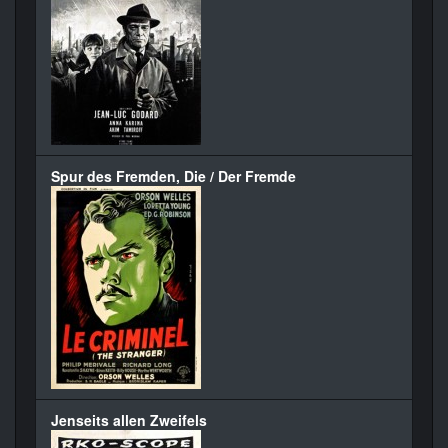
Spur des Fremden, Die / Der Fremde
Jenseits allen Zweifels