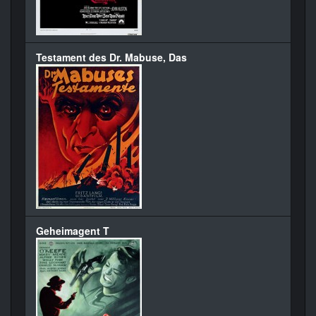
Testament des Dr. Mabuse, Das
Geheimagent T