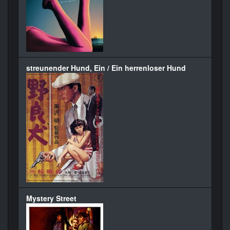
streunender Hund, Ein / Ein herrenloser Hund
Mystery Street