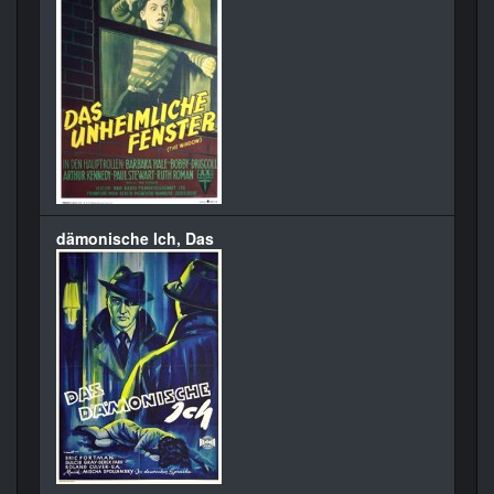
dämonische Ich, Das