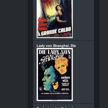
Lady von Shanghai, Die