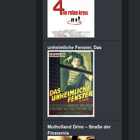
unheimliche Fenster, Das
Mulholland Drive – Straße der
Finsternis