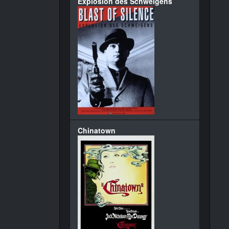
Explosion des Schweigens
Chinatown