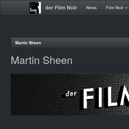
der Film Noir
Main
News
Film Noir
navigation
Direkt
Martin Sheen
zum
Inhalt
Martin Sheen