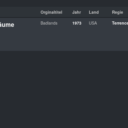
Orginaltitel
Jahr
Land
Regie
räume
Badlands
1973
USA
Terrenc