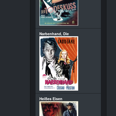
Narbenhand, Die
Heißes Eisen