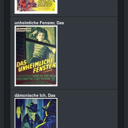
unheimliche Fenster, Das
dämonische Ich, Das