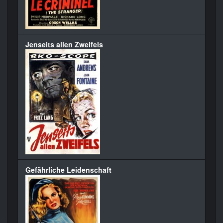
Jenseits allen Zweifels
Gefährliche Leidenschaft