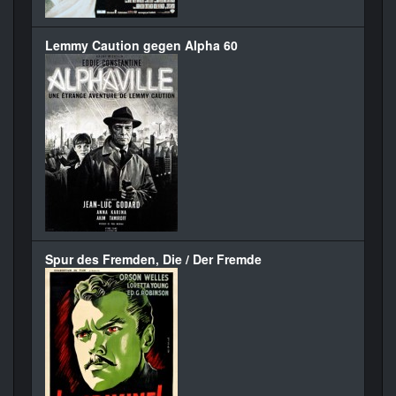
Lemmy Caution gegen Alpha 60
Spur des Fremden, Die / Der Fremde