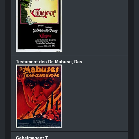
Testament des Dr. Mabuse, Das
Geheimagent T