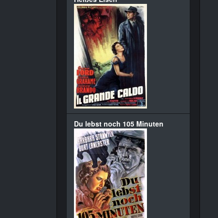
Du lebst noch 105 Minuten