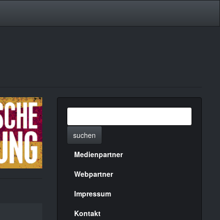
suchen
Medienpartner
Menülinks
rechte
Webpartner
Seite
Impressum
Kontakt