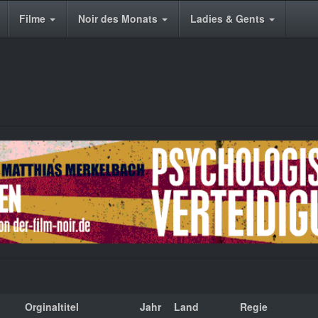
Filme
Noir des Monats
Ladies & Gents
Orginaltitel
Jahr
Land
Regie