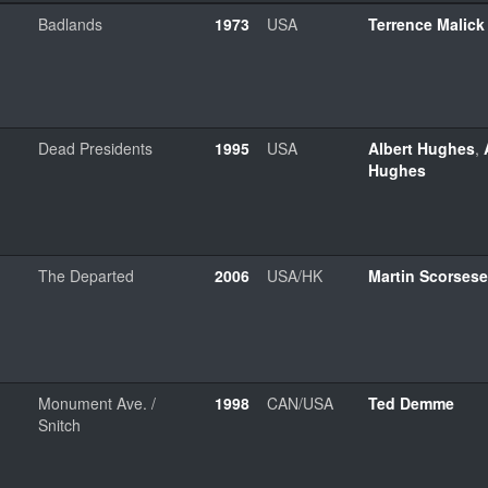
Badlands
1973
USA
Terrence Malick
Dead Presidents
1995
USA
Albert Hughes
,
Hughes
The Departed
2006
USA/HK
Martin Scorsese
Monument Ave. /
1998
CAN/USA
Ted Demme
Snitch