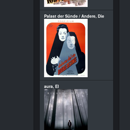
Palast der Sünde / Andere, Die
aura, El