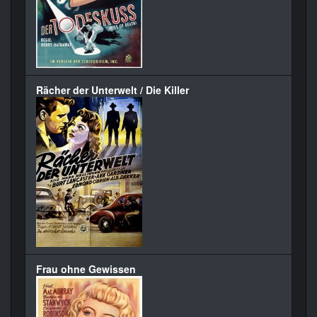
Rächer der Unterwelt / Die Killer
Frau ohne Gewissen