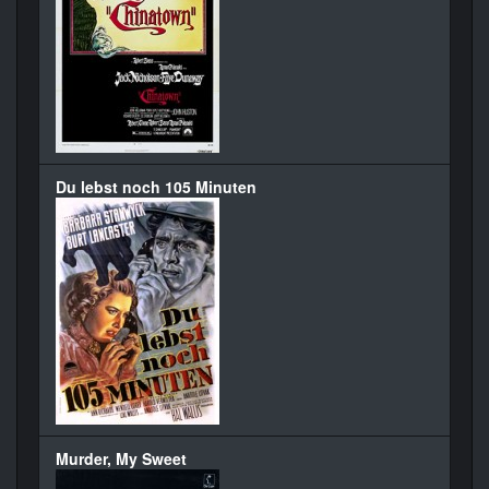
Du lebst noch 105 Minuten
Murder, My Sweet