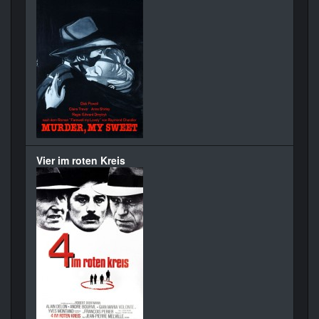
Vier im roten Kreis