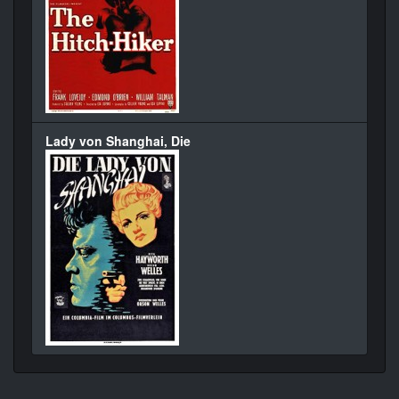
Lady von Shanghai, Die