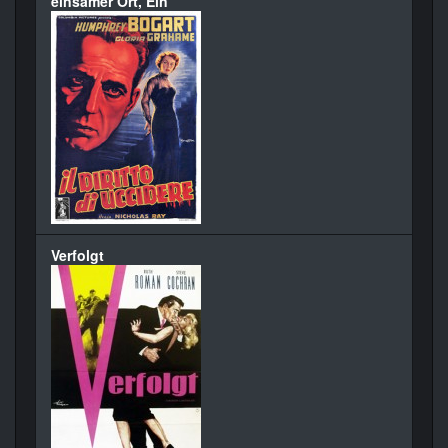
einsamer Ort, Ein
Verfolgt