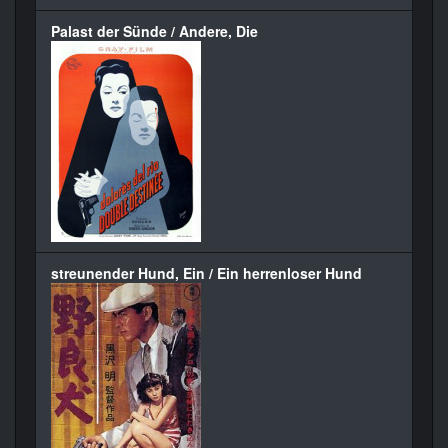
Palast der Sünde / Andere, Die
streunender Hund, Ein / Ein herrenloser Hund