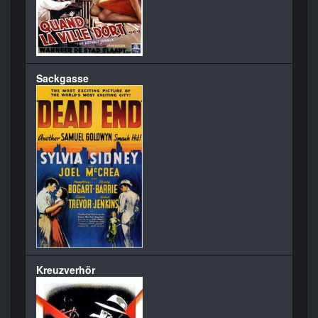
Sackgasse
Kreuzverhör