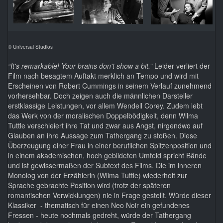
© Universal Studios
“It's remarkable! Your brains don't show a bit.”
Leider verliert der
Film nach besagtem Auftakt merklich an Tempo und wird mit
Erscheinen von Robert Cummings in seinem Verlauf zunehmend
vorhersehbar. Doch zeigen auch die männlichen Darsteller
erstklassige Leistungen, vor allem Wendell Corey. Zudem lebt
das Werk von der moralischen Doppelbödigkeit, denn Wilma
Tuttle verschleiert ihre Tat und zwar aus Angst, nirgendwo auf
Glauben an ihre Aussage zum Tathergang zu stoßen. Diese
Überzeugung einer Frau in einer beruflichen Spitzenposition und
in einem akademischen, hoch gebildeten Umfeld spricht Bände
und ist gewissermaßen der Subtext des Films. Die im inneren
Monolog von der Erzählerin (Wilma Tuttle) wiederholt zur
Sprache gebrachte Position wird (trotz der späteren
romantischen Verwicklungen) nie in Frage gestellt. Würde dieser
Klassiker - thematisch für einen Neo Noir ein gefundenes
Fressen - heute nochmals gedreht, würde der Tathergang