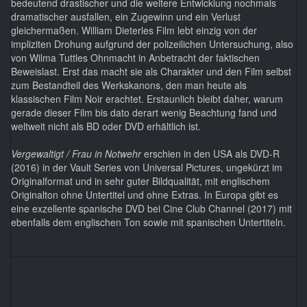
bedeutend drastischer und die weitere Entwicklung nochmals
dramatischer ausfallen, ein Zugewinn und ein Verlust
gleichermaßen. William Dieterles Film lebt einzig von der
impliziten Drohung aufgrund der polizeilichen Untersuchung, also
von Wilma Tuttles Ohnmacht in Anbetracht der faktischen
Beweislast. Erst das macht sie als Charakter und den Film selbst
zum Bestandteil des Werkskanons, den man heute als
klassischen Film Noir erachtet. Erstaunlich bleibt daher, warum
gerade dieser Film bis dato derart wenig Beachtung fand und
weltweit nicht als BD oder DVD erhältlich ist.
Vergewaltigt / Frau in Notwehr
erschien in den USA als DVD-R
(2016) in der Vault Series von Universal Pictures, ungekürzt im
Originalformat und in sehr guter Bildqualität, mit englischem
Originalton ohne Untertitel und ohne Extras. In Europa gibt es
eine exzellente spanische DVD bei Cine Club Channel (2017) mit
ebenfalls dem englischen Ton sowie mit spanischen Untertiteln.