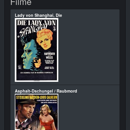
Filme
Lady von Shanghai, Die
Asphalt-Dschungel / Raubmord