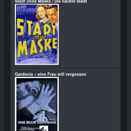
Stadt ohne Maske / Die nackte Stadt
Gardenia – eine Frau will vergessen