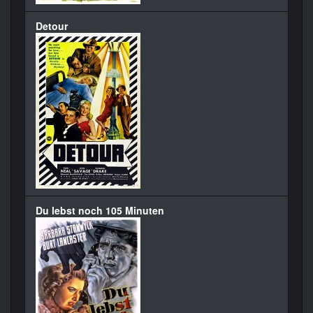
Detour
Du lebst noch 105 Minuten