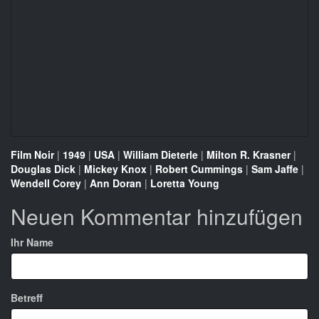
Film Noir
|
1949
|
USA
|
William Dieterle
|
Milton R. Krasner
|
Douglas Dick
|
Mickey Knox
|
Robert Cummings
|
Sam Jaffe
|
Wendell Corey
|
Ann Doran
|
Loretta Young
Neuen Kommentar hinzufügen
Ihr Name
Betreff