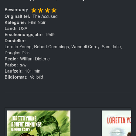
****
Bewertung
Originaltitel
The Accused
Kategorie
Film Noir
Land
USA
Erscheinungsjahr
1949
Darsteller
Loretta Young, Robert Cummings, Wendell Corey, Sam Jaffe,
Douglas Dick
Regie
William Dieterle
Farbe
s/w
Laufzeit
101 min
Bildformat
Vollbild