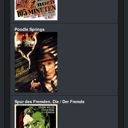
Poodle Springs
Spur des Fremden, Die / Der Fremde