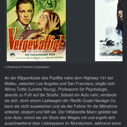
© Paramount Pictures Corporation
An der Klippenküste des Pazifiks nahe dem Highway 101 bei
Malibu, zwischen Los Angeles und San Francisco, begibt sich
Wilma Tuttle (Loretta Young), Professorin für Psychologie,
abends zu Fuß auf die Straße. Sobald ein Auto naht, versteckt
sie sich, doch einem Lastwagen der
Pacific Coast Haulage Co.
kann sie nicht ausweichen und als der Fahrer ihr die Mitnahme
anbietet, stolpert und fällt sie. Der hilfsbereite Mann geleitet sie
zum Auto, nimmt sie ein Stück des Weges mit und ergeht sich
ausschweifend über Liebespaare im Mondschein, während seine