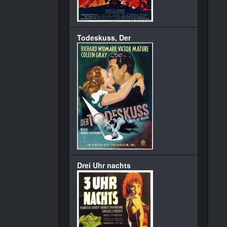
Todeskuss, Der
Drei Uhr nachts