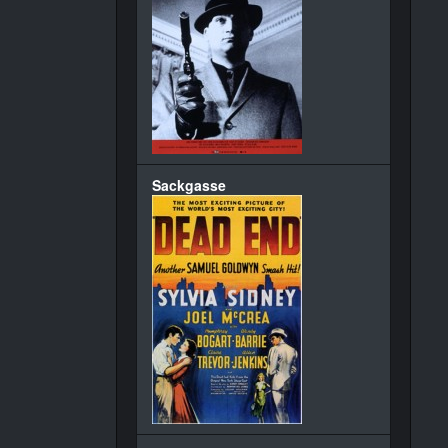
Sackgasse