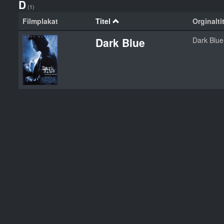
D
(1)
Filmplakat
Titel
Orginalti
Dark Blue
Dark Blue