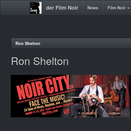
der Film Noir
Main
News
Film Noir
navigation
Direkt
Ron Shelton
zum
Inhalt
Ron Shelton