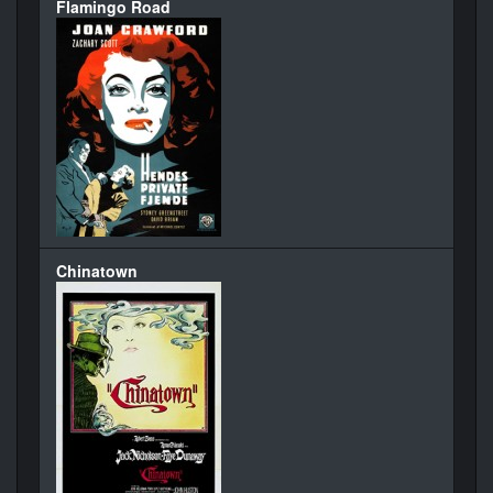
Flamingo Road
Chinatown