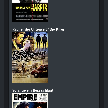
Rächer der Unterwelt / Die Killer
Solange ein Herz schlägt