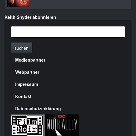
Keith Snyder abonnieren
suchen
Medienpartner
Menülinks
rechte
Webpartner
Seite
Impressum
Kontakt
Datenschutzerklärung