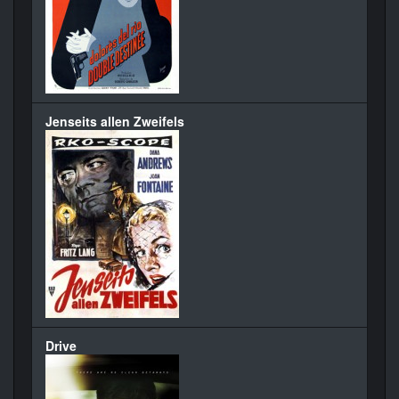
Jenseits allen Zweifels
Drive