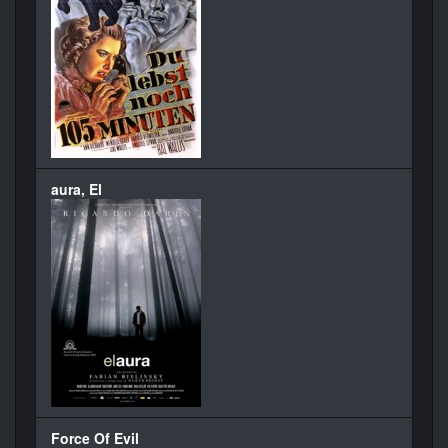
aura, El
Force Of Evil