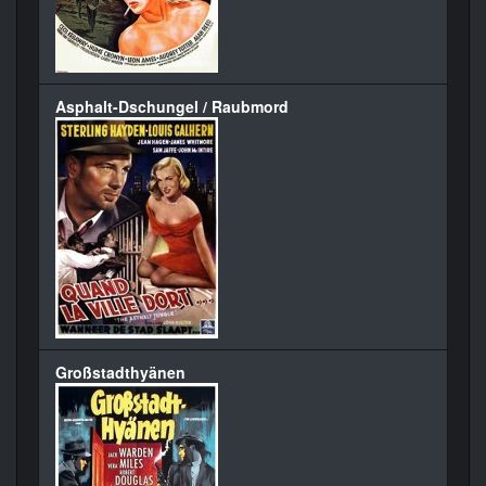
Asphalt-Dschungel / Raubmord
Großstadthyänen