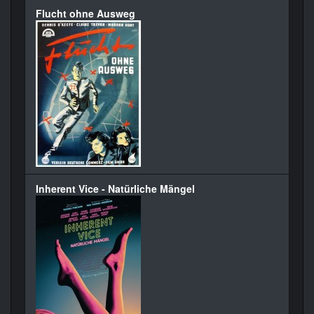
Flucht ohne Ausweg
Inherent Vice - Natürliche Mängel