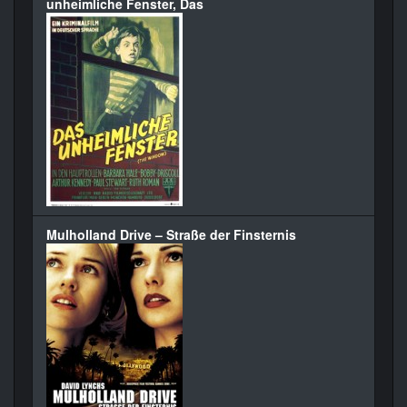
unheimliche Fenster, Das
Mulholland Drive – Straße der Finsternis