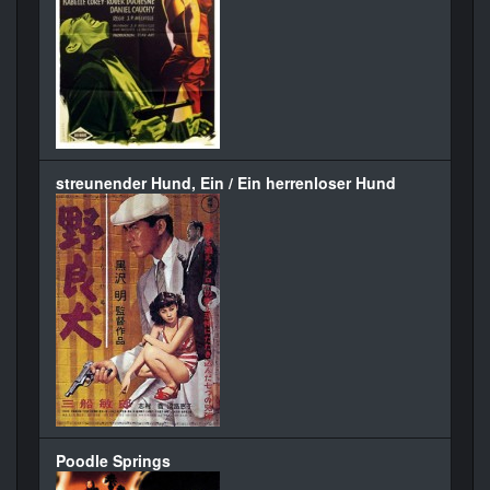
streunender Hund, Ein / Ein herrenloser Hund
Poodle Springs