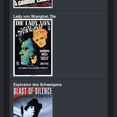
Lady von Shanghai, Die
Explosion des Schweigens