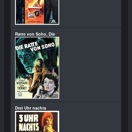
Ratte von Soho, Die
Drei Uhr nachts