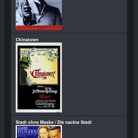
Chinatown
Stadt ohne Maske / Die nackte Stadt