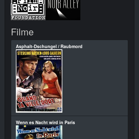
Filme
Asphalt-Dschungel / Raubmord
Wenn es Nacht wird in Paris