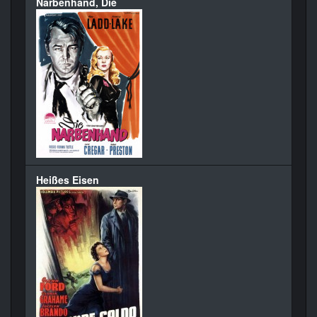
Narbenhand, Die
Heißes Eisen