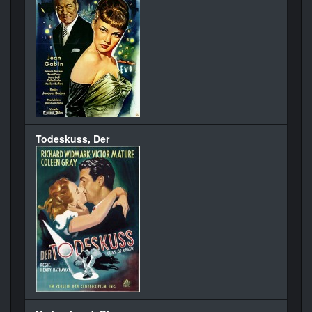
Todeskuss, Der