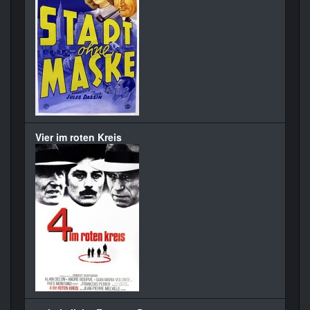
Vier im roten Kreis