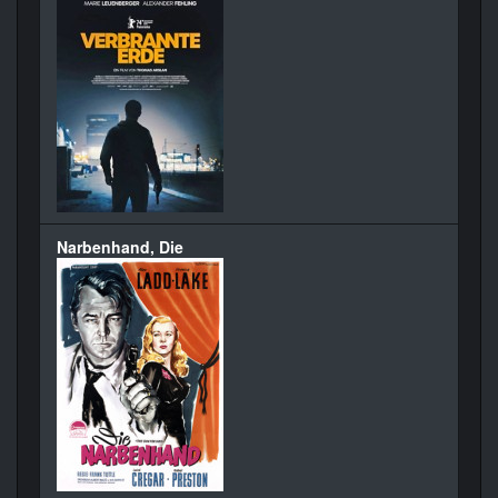
Narbenhand, Die