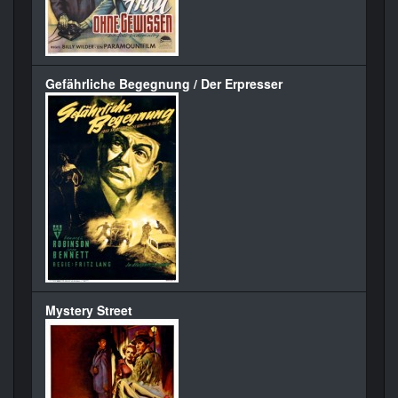
Gefährliche Begegnung / Der Erpresser
Mystery Street