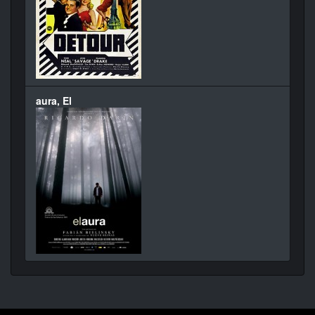
aura, El