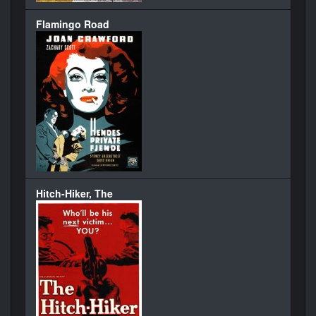
Flamingo Road
Hitch-Hiker, The