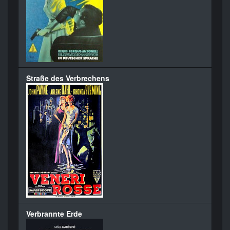
Straße des Verbrechens
Verbrannte Erde