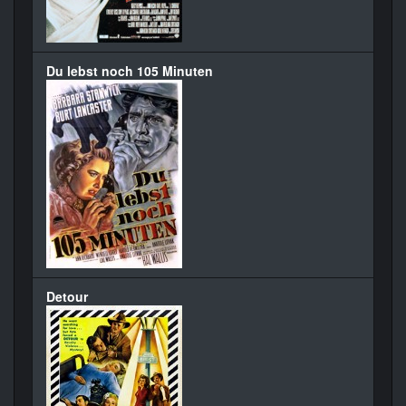
Du lebst noch 105 Minuten
Detour