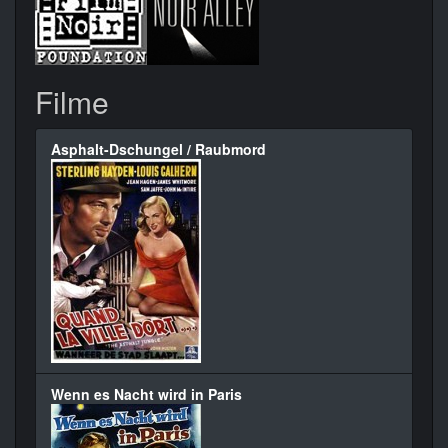
Filme
Asphalt-Dschungel / Raubmord
Wenn es Nacht wird in Paris