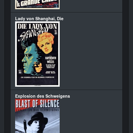
Lady von Shanghai, Die
Explosion des Schweigens