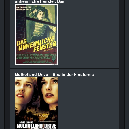
unheimliche Fenster, Das
Mulholland Drive – Straße der Finsternis