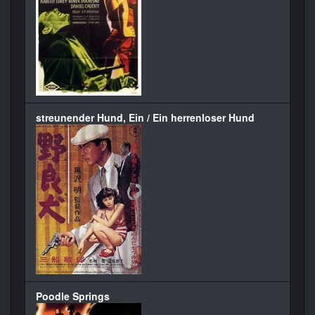
streunender Hund, Ein / Ein herrenloser Hund
Poodle Springs