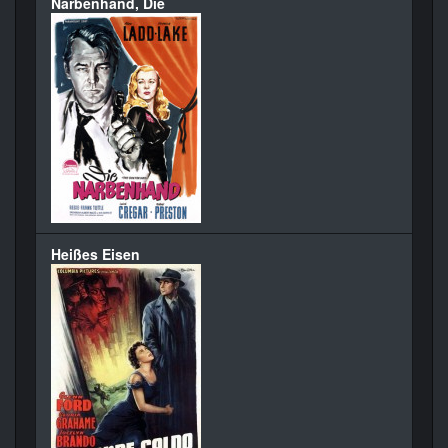
Narbenhand, Die
Heißes Eisen