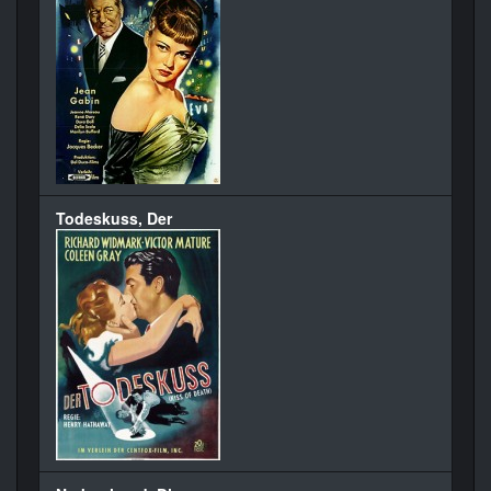
Todeskuss, Der