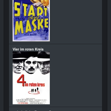
Vier im roten Kreis