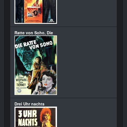
Ratte von Soho, Die
Drei Uhr nachts