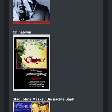
Chinatown
Stadt ohne Maske / Die nackte Stadt