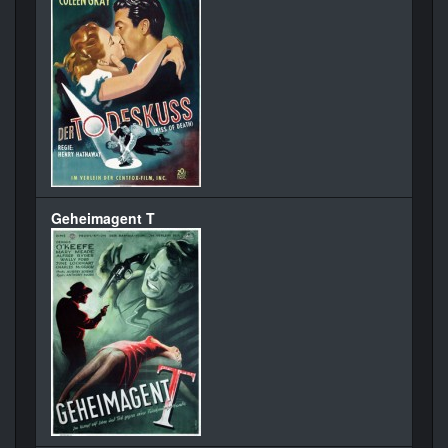
Geheimagent T