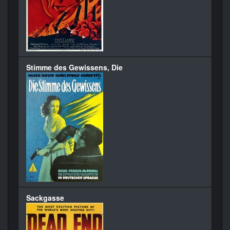
Stimme des Gewissens, Die
Sackgasse