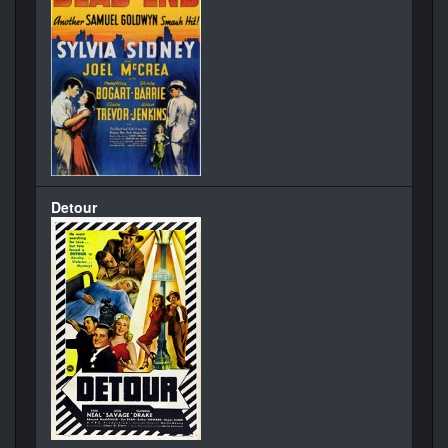
Detour