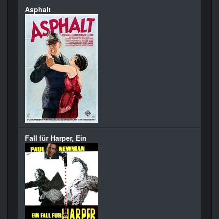
Asphalt
Fall für Harper, Ein