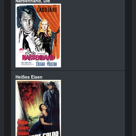
Narbenhand, Die
Heißes Eisen