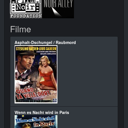
Filme
Asphalt-Dschungel / Raubmord
Wenn es Nacht wird in Paris