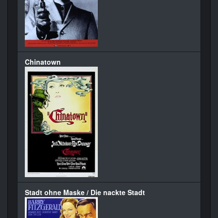
Chinatown
Stadt ohne Maske / Die nackte Stadt