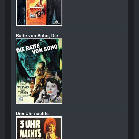
Ratte von Soho, Die
Drei Uhr nachts