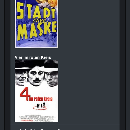
Vier im roten Kreis