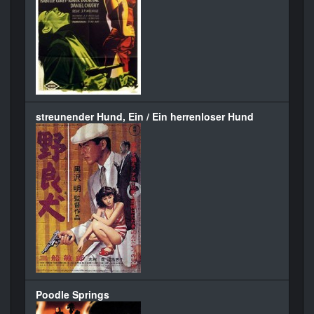
streunender Hund, Ein / Ein herrenloser Hund
Poodle Springs