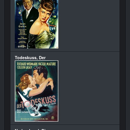
Todeskuss, Der