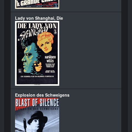
Lady von Shanghai, Die
Explosion des Schweigens