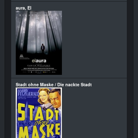
aura, El
Stadt ohne Maske / Die nackte Stadt