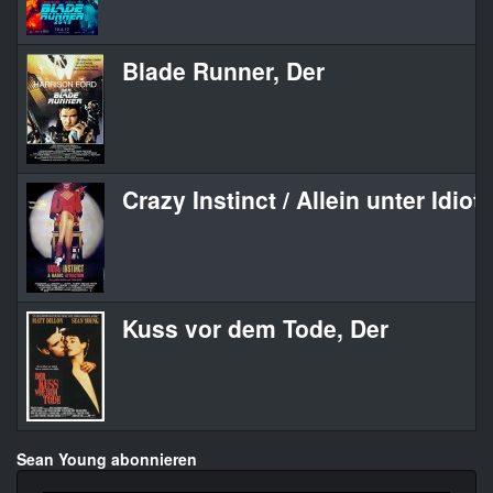
Blade Runner, Der
Crazy Instinct / Allein unter Idiot
Kuss vor dem Tode, Der
Sean Young abonnieren