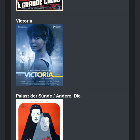
Victoria
Palast der Sünde / Andere, Die