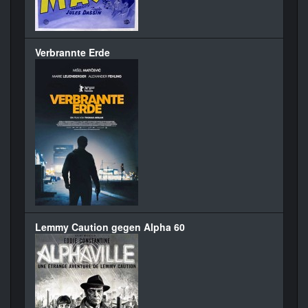
Verbrannte Erde
Lemmy Caution gegen Alpha 60