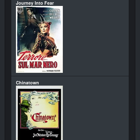
Journey Into Fear
Chinatown