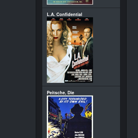
L.A. Confidential
Peitsche, Die