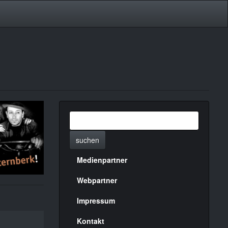
suchen
Medienpartner
Menülinks
rechte
Webpartner
Seite
Impressum
Kontakt