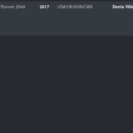
 Runner 2049
2017
USA/UK/HUN/CAN
Denis Vil