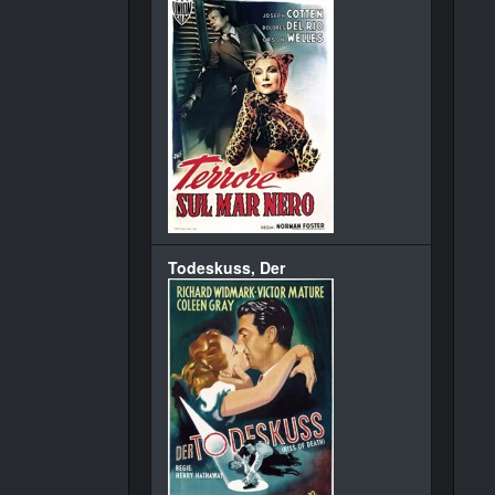
Todeskuss, Der