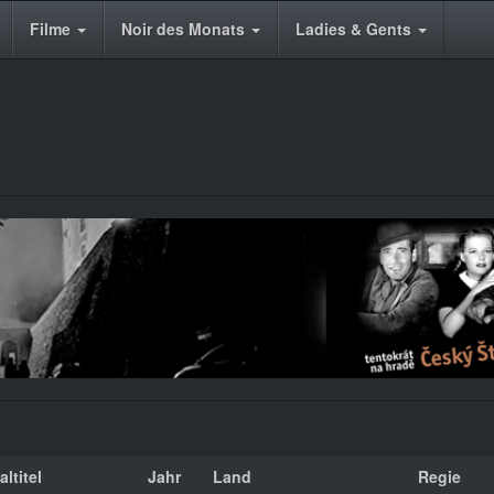
Filme
Noir des Monats
Ladies & Gents
ltitel
Jahr
Land
Regie