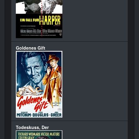
Goldenes Gift
Todeskuss, Der