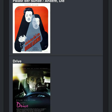
Palast der Sünde / Andere, Die
Drive