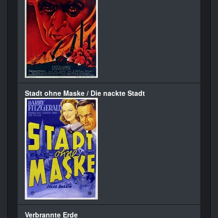
Stadt ohne Maske / Die nackte Stadt
Verbrannte Erde