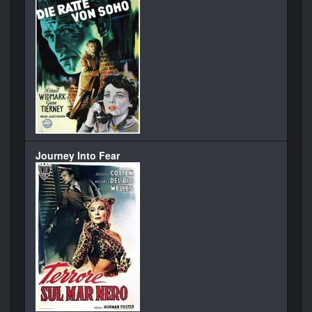
Journey Into Fear