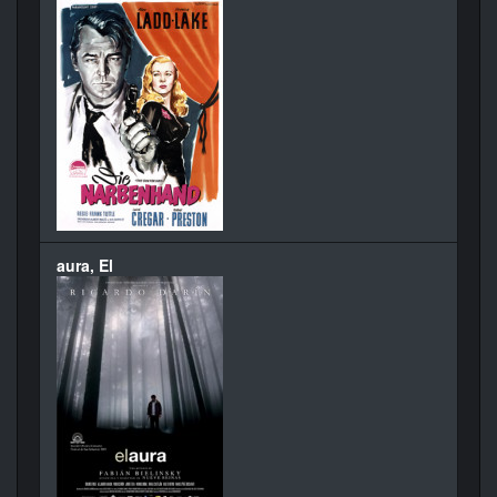
aura, El