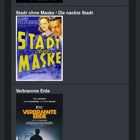
Stadt ohne Maske / Die nackte Stadt
Verbrannte Erde