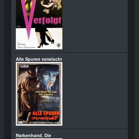
Alle Spuren verwischt
Narbenhand, Die