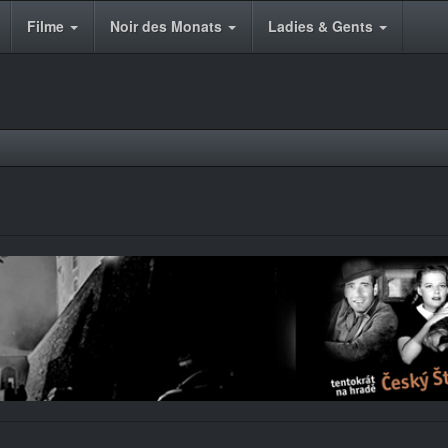
Filme
Noir des Monats
Ladies & Gents