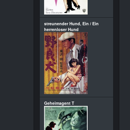
streunender Hund, Ein / Ein
herrenloser Hund
Geheimagent T