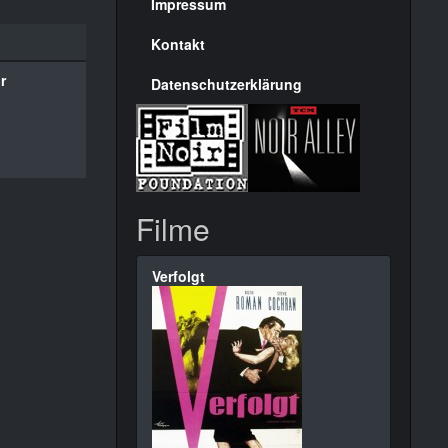
Seite
Impressum
Kontakt
r
Datenschutzerklärung
Filme
Verfolgt