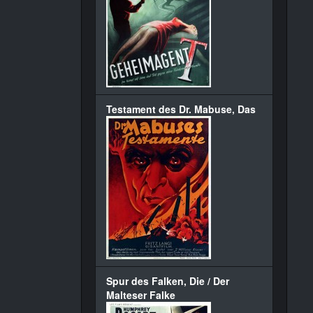
Testament des Dr. Mabuse, Das
Spur des Falken, Die / Der
Malteser Falke