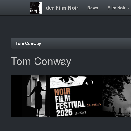
der Film Noir
Main
News
Film Noir
navigation
Direkt
Tom Conway
zum
Inhalt
Tom Conway