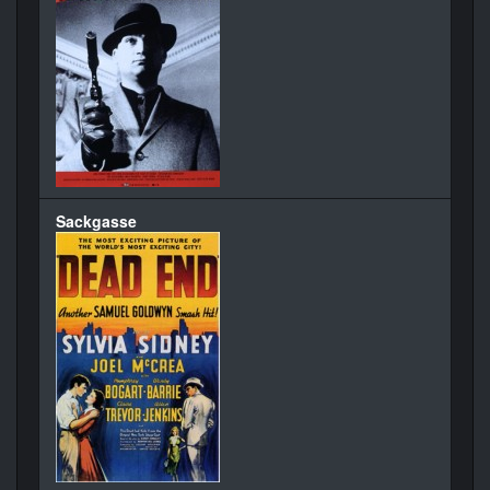
Sackgasse