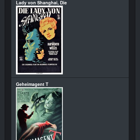
Lady von Shanghai, Die
Geheimagent T