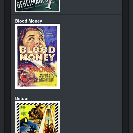
Blood Money
Detour