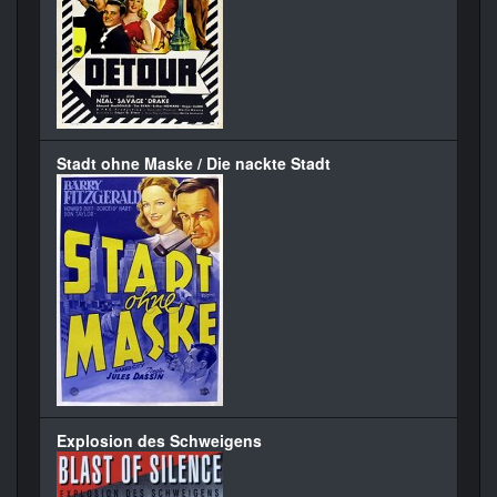
Stadt ohne Maske / Die nackte Stadt
Explosion des Schweigens