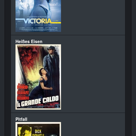
Heißes Eisen
Pitfall