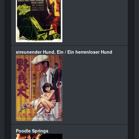
streunender Hund, Ein / Ein herrenloser Hund
Poodle Springs