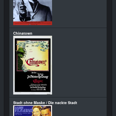
Chinatown
Stadt ohne Maske / Die nackte Stadt