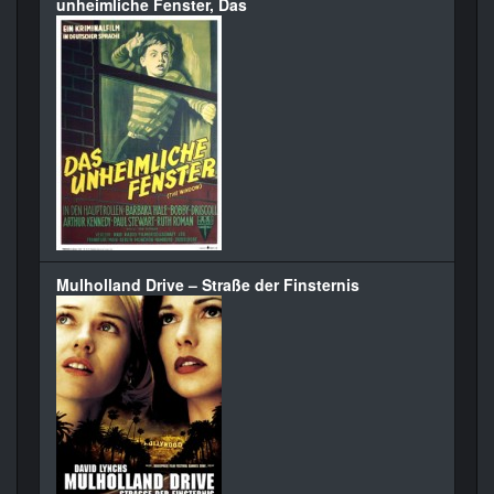
unheimliche Fenster, Das
Mulholland Drive – Straße der Finsternis