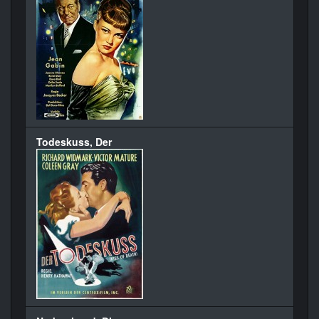
Todeskuss, Der