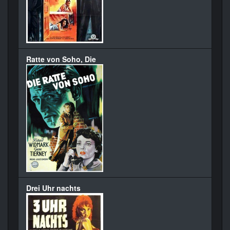
Ratte von Soho, Die
Drei Uhr nachts