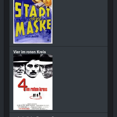
Vier im roten Kreis