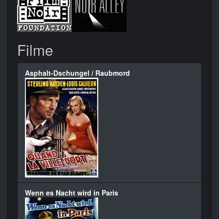
Filme
Asphalt-Dschungel / Raubmord
Wenn es Nacht wird in Paris