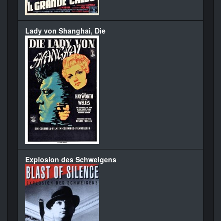
Lady von Shanghai, Die
Explosion des Schweigens