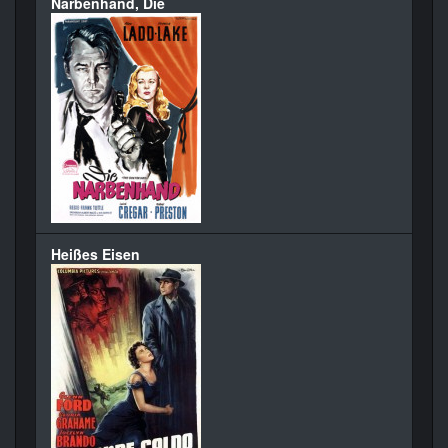
Narbenhand, Die
Heißes Eisen