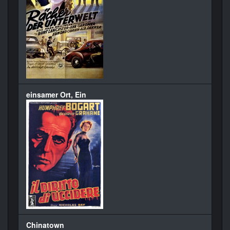
einsamer Ort, Ein
Chinatown