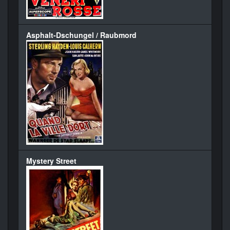
Asphalt-Dschungel / Raubmord
Mystery Street