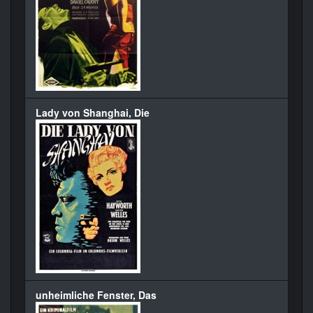
Lady von Shanghai, Die
unheimliche Fenster, Das