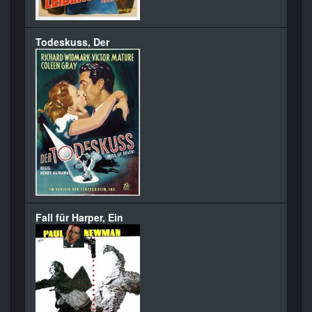
Todeskuss, Der
Fall für Harper, Ein