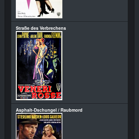
Straße des Verbrechens
Asphalt-Dschungel / Raubmord