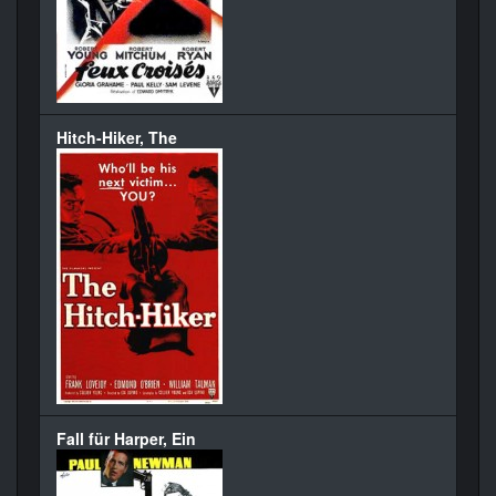
Hitch-Hiker, The
Fall für Harper, Ein