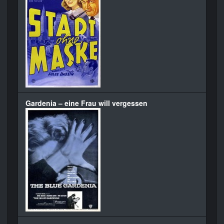
Gardenia – eine Frau will vergessen