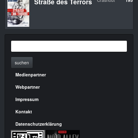
Straße des Terrors
Crashout
1955
suchen
Medienpartner
Menülinks
rechte
Webpartner
Seite
Impressum
Kontakt
Datenschutzerklärung