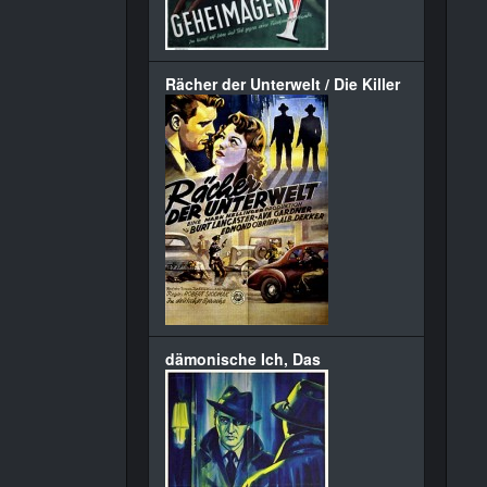
Rächer der Unterwelt / Die Killer
dämonische Ich, Das