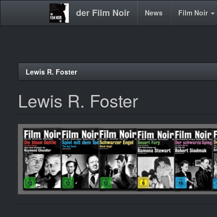
der Film Noir
Main
News
Film Noir
navigation
Direkt
Lewis R. Foster
zum
Inhalt
Lewis R. Foster