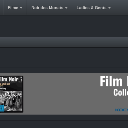
Filme
Noir des Monats
Ladies & Gents