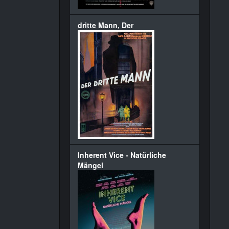
dritte Mann, Der
Inherent Vice - Natürliche
Mängel