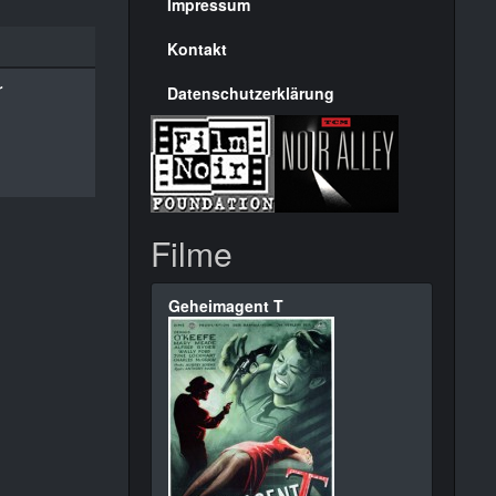
Seite
Impressum
Kontakt
r
Datenschutzerklärung
Filme
Geheimagent T