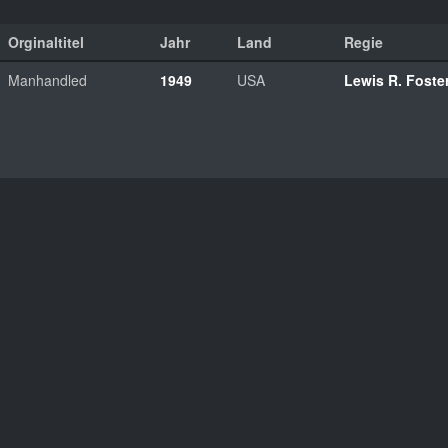
Orginaltitel
Jahr
Land
Regie
Manhandled
1949
USA
Lewis R. Foste