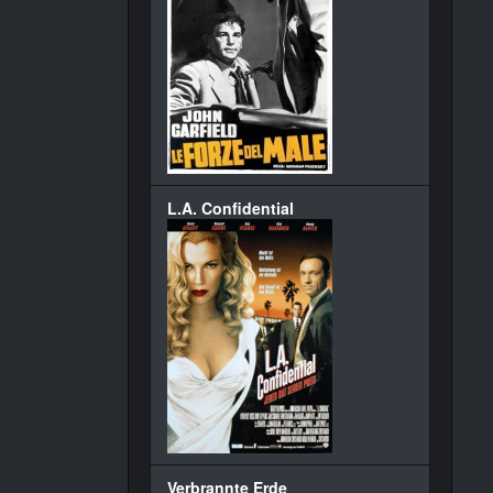
L.A. Confidential
Verbrannte Erde