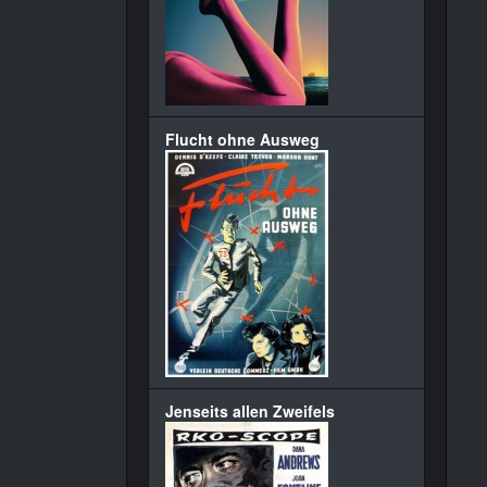
Flucht ohne Ausweg
Jenseits allen Zweifels